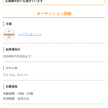
応募締め切りを過ぎています
オーディション詳細
主催
レイワンダッシュ
結果通知日
2026年07月26日まで
ジャンル
アイドル , ライバー
応募資格
年齢制限：18歳～25歳
性別制限：女性のみ