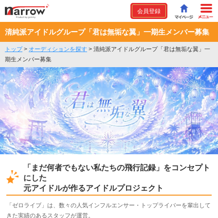
会員登録
清純派アイドルグループ「君は無垢な翼」一期生メンバー募集
トップ
>
オーディションを探す
>
清純派アイドルグループ「君は無垢な翼」一
期生メンバー募集
「まだ何者でもない私たちの飛行記録」をコンセプト
にした
元アイドルが作るアイドルプロジェクト
「ゼロライブ」は、数々の人気インフルエンサー・トップライバーを輩出して
きた実績のあるスタッフが運営。