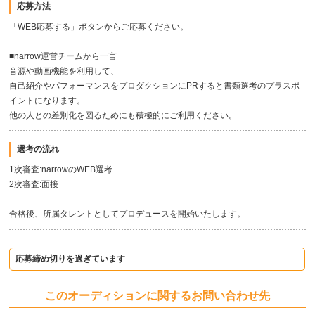
応募方法
「WEB応募する」ボタンからご応募ください。
■narrow運営チームから一言
音源や動画機能を利用して、
自己紹介やパフォーマンスをプロダクションにPRすると書類選考のプラスポ
イントになります。
他の人との差別化を図るためにも積極的にご利用ください。
選考の流れ
1次審査:narrowのWEB選考
2次審査:面接
合格後、所属タレントとしてプロデュースを開始いたします。
応募締め切りを過ぎています
このオーディションに関するお問い合わせ先