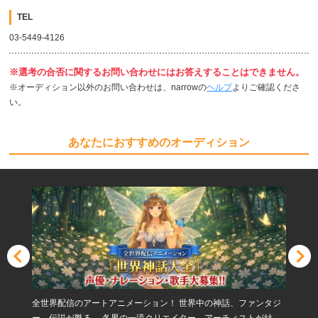
TEL
03-5449-4126
※選考の合否に関するお問い合わせにはお答えすることはできません。
※オーディション以外のお問い合わせは、narrowの
ヘルプ
よりご確認くださ
い。
あなたにおすすめのオーディション
全世界配信のアートアニメーション！ 世界中の神話、ファンタジ
ー、伝説が甦る。 各界の一流クリエイター、アーチィストが結集