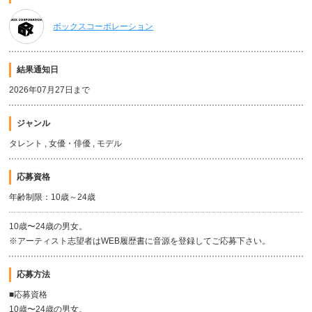
ボックスコーポレーション
結果通知日
2026年07月27日まで
ジャンル
タレント , 女優・俳優 , モデル
応募資格
年齢制限：10歳～24歳
10歳〜24歳の男女。
※アーティスト志望者はWEB履歴書に音源を登録してご応募下さい。
応募方法
■応募資格
10歳〜24歳の男女。