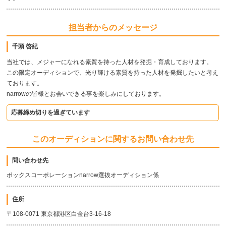
担当者からのメッセージ
千頭 啓紀
当社では、メジャーになれる素質を持った人材を発掘・育成しております。
この限定オーディションで、光り輝ける素質を持った人材を発掘したいと考え
ております。
narrowの皆様とお会いできる事を楽しみにしております。
応募締め切りを過ぎています
このオーディションに関するお問い合わせ先
問い合わせ先
ボックスコーポレーションnarrow選抜オーディション係
住所
〒108-0071 東京都港区白金台3-16-18