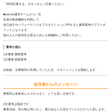
「WEB応募する」ボタンからご応募ください。
■narrow運営チームから一言
音源や動画機能を利用して、
自己紹介やパフォーマンスをプロダクションにPRすると書類選考のプラスポ
イントになります。
他の人との差別化を図るためにも積極的にご利用ください。
選考の流れ
1次審査:書類選考
2次審査:面接選考
合格後、当事務所の所属していただき、マネージメントを開始します。
担当者からのメッセージ
事務所は表参道ヒルズからすぐ、とても良い立地です。
2次選考は面談です。
服装自由、持ち物も特になく、素のあなたを見せていただけたらと思います。