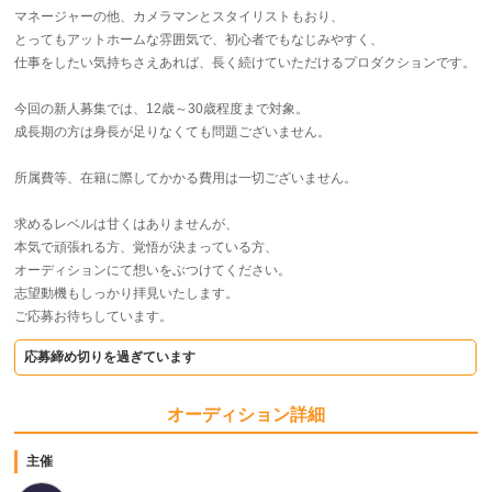
マネージャーの他、カメラマンとスタイリストもおり、
とってもアットホームな雰囲気で、初心者でもなじみやすく、
仕事をしたい気持ちさえあれば、長く続けていただけるプロダクションです。
今回の新人募集では、12歳～30歳程度まで対象。
成長期の方は身長が足りなくても問題ございません。
所属費等、在籍に際してかかる費用は一切ございません。
求めるレベルは甘くはありませんが、
本気で頑張れる方、覚悟が決まっている方、
オーディションにて想いをぶつけてください。
志望動機もしっかり拝見いたします。
ご応募お待ちしています。
応募締め切りを過ぎています
オーディション詳細
主催