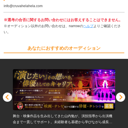
info@cruvahelahela.com
※選考の合否に関するお問い合わせにはお答えすることはできません。
※オーディション以外のお問い合わせは、narrowの
ヘルプ
よりご確認くださ
い。
あなたにおすすめのオーディション
舞台・映像作品を生み出してきた山内勉が、演技指導から出演機
会まで一貫してサポート。未経験者も基礎から学びながら成長で
きる環境で、あなたの個性と可能性を本格的な舞台へとつなげま