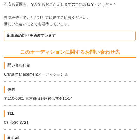
不安も質問も、なんでもおこたえしますので気兼ねなくどうぞ＾＾
興味を持っていただけた方は是非ご応募ください。
新しい出会いにとても期待しています。
応募締め切りを過ぎています
このオーディションに関するお問い合わせ先
問い合わせ先
Cruva managementオーディション係
住所
〒150-0001 東京都渋谷区神宮前4-11-14
TEL
03-4530-3724
E-mail