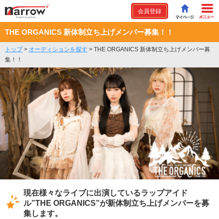
会員登録
THE ORGANICS 新体制立ち上げメンバー募集！！
トップ
>
オーディションを探す
>
THE ORGANICS 新体制立ち上げメンバー募
集！！
現在様々なライブに出演しているラップアイド
ル”THE ORGANICS”が新体制立ち上げメンバーを募
集します。