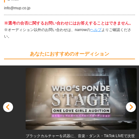
info@mup.co.jp
※選考の合否に関するお問い合わせにはお答えすることはできません。
※オーディション以外のお問い合わせは、narrowの
ヘルプ
よりご確認くださ
い。
あなたにおすすめのオーディション
ブラックカルチャーを武器に、音楽・ダンス・TikTok LIVEで次世