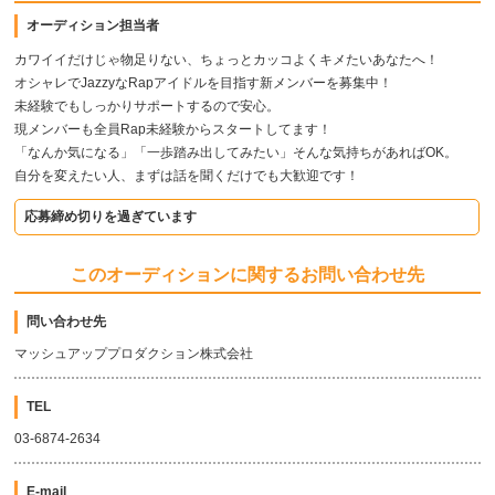
オーディション担当者
カワイイだけじゃ物足りない、ちょっとカッコよくキメたいあなたへ！
オシャレでJazzyなRapアイドルを目指す新メンバーを募集中！
未経験でもしっかりサポートするので安心。
現メンバーも全員Rap未経験からスタートしてます！
「なんか気になる」「一歩踏み出してみたい」そんな気持ちがあればOK。
自分を変えたい人、まずは話を聞くだけでも大歓迎です！
応募締め切りを過ぎています
このオーディションに関するお問い合わせ先
問い合わせ先
マッシュアッププロダクション株式会社
TEL
03-6874-2634
E-mail