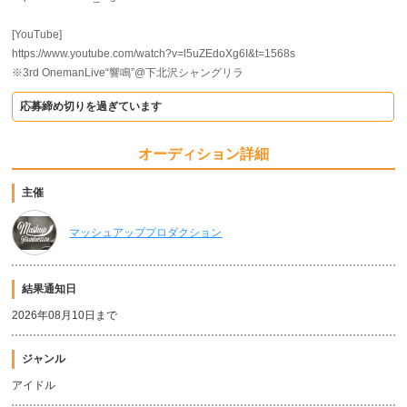
[YouTube]
https://www.youtube.com/watch?v=l5uZEdoXg6I&t=1568s
※3rd OnemanLive“響鳴”@下北沢シャングリラ
応募締め切りを過ぎています
オーディション詳細
主催
マッシュアッププロダクション
結果通知日
2026年08月10日まで
ジャンル
アイドル