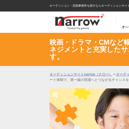
オーディション・芸能事務所を探すならオーディションサイトna
映画・ドラマ・CMなど
ネジメントと充実したサ
す。
オーディションサイトnarrow（ナロー）
>
オーデ
ート体制で、第一線の現場へとつながるチャンスを