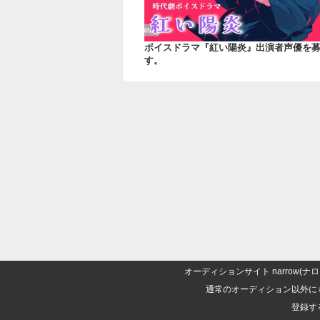
ボイスドラマ『紅い陽炎』出演者声優を
す。
オーディションサイト narrow
通常のオーディション以外に
登録す