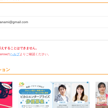
wanami@gmail.com
答えすることはできません。
rowの
ヘルプ
よりご確認ください。
ション