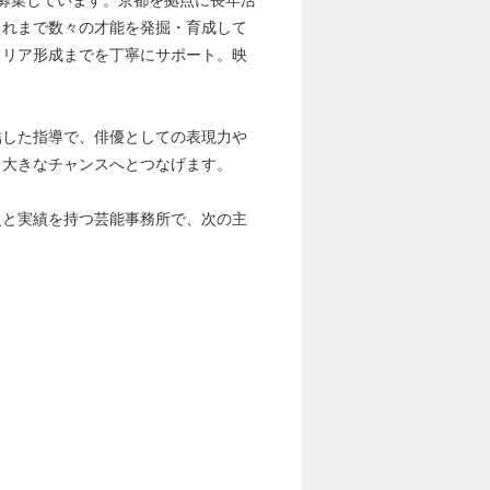
募集しています。京都を拠点に長年活
これまで数々の才能を発掘・育成して
ャリア形成までを丁寧にサポート。映
結した指導で、俳優としての表現力や
り大きなチャンスへとつなげます。
史と実績を持つ芸能事務所で、次の主