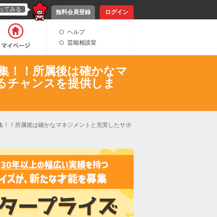
ってみる
無料会員登録
ログイン
ヘルプ
芸能相談室
集！！所属後は確かなマ
るチャンスを提供しま
集！！所属後は確かなマネジメントと充実したサポ