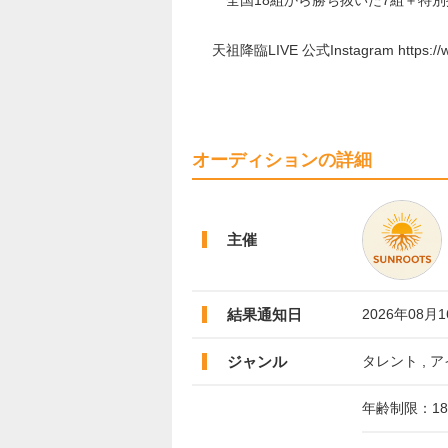
全国18組から勝ち抜いた7組＋特別
天祖降臨LIVE 公式Instagram https://ww
オーディションの詳細
主催
結果通知日
2026年08月
ジャンル
タレント , ア
年齢制限：1