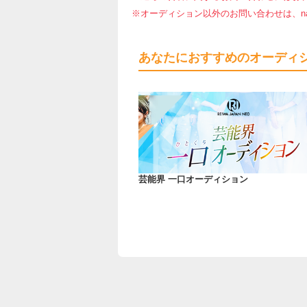
※オーディション以外のお問い合わせは、nar
あなたにおすすめのオーディ
芸能界 一口オーディション