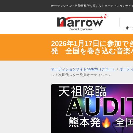
オーディション・芸能事務所を探すならオーディションサイトna
2026年1月17日に参加で
発 全国を巻き込む音楽
オーディションサイトnarrow（ナロー）
>
オーデ
ル！次世代スター発掘オーディション