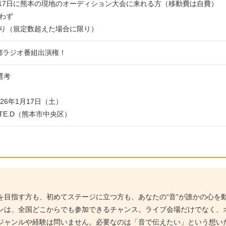
1月17日に熊本の現地のオーディション大会に来れる方（移動費は自費）
わず
り（規定数超えた場合に限り）
都ラジオ番組出演権！
B選考
26年1月17日（土）
 TE.D（熊本市中央区）
を目指す方も、初めてステージに立つ方も、あなたの“音”が誰かの心を
ンは、全国どこからでも参加できるチャンス。ライブ会場だけでなく、
ジャンルや経験は問いません。必要なのは「音で伝えたい」という想い