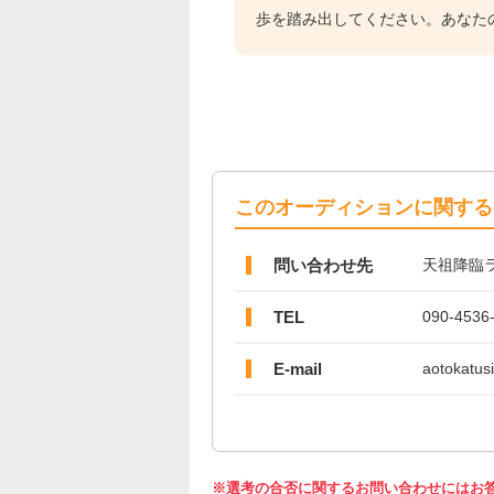
歩を踏み出してください。あなた
このオーディションに関する
問い合わせ先
天祖降臨
TEL
090-4536
E-mail
aotokatu
※選考の合否に関するお問い合わせにはお