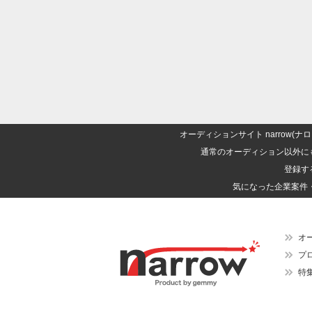
オーディションサイト narrow
通常のオーディション以外に
登録す
気になった企業案件
オ
プ
特