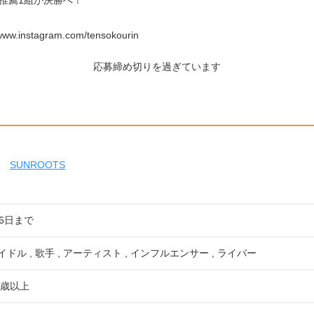
推薦1組が決勝へ！
w.instagram.com/tensokourin
応募締め切りを過ぎています
SUNROOTS
16日まで
イドル , 歌手 , アーティスト , インフルエンサー , ライバー
8歳以上