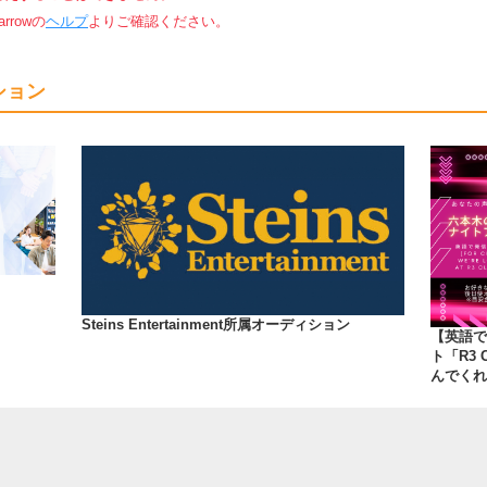
rowの
ヘルプ
よりご確認ください。
ション
Steins Entertainment所属オーディション
【英語で
ト「R3 
んでくれ