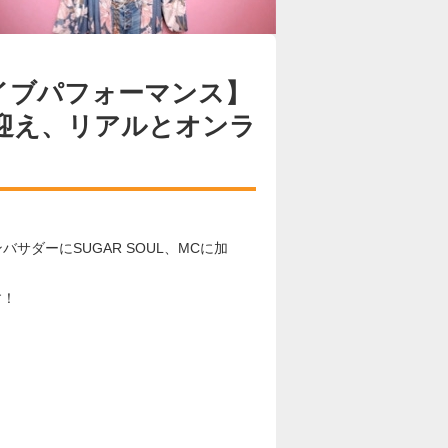
イブパフォーマンス】
 を迎え、リアルとオンラ
サダーにSUGAR SOUL、MCに加
す！