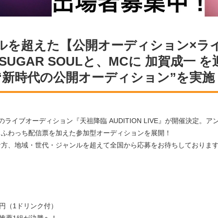
ルを超えた【公開オーディション×ラ
SUGAR SOULと、MCに 加賀成一
“新時代の公開オーディション”を実施
。
イブオーディション『天祖降臨 AUDITION LIVE』が開催決定。アンバ
・ふわっち配信票を加えた参加型オーディションを展開！
可能な方、地域・世代・ジャンルを超えて全国から応募をお待ちしておりま
00円（1ドリンク付）