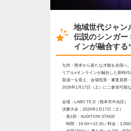
地域世代ジャン
伝説のシンガー 
インが融合する
九州・熊本から新たな才能を全国へ
リアル×オンラインが融合した新時代のラ
賀成一を迎え、会場投票・審査員票
2026年1月17日（土）にご参加
会場：LABO TE.D（熊本市中央区）
決勝大会：2026年1月17日（土）
・第1部：AUDITION STAGE
時間：18:00〜22:30／料金：3,0