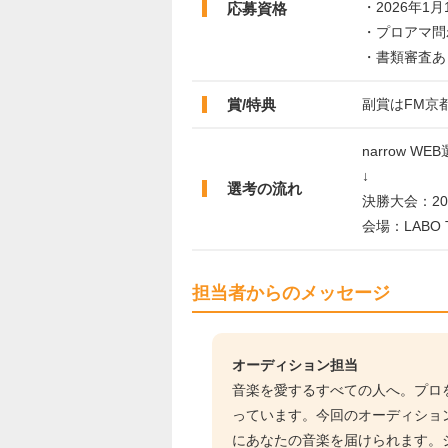
・2026年
応募資格
・プロアマ問
・書類審査あ
賞/特典
副賞はFM京
narrow WE
↓
選考の流れ
決勝大会：20
会場：LABO
担当者からのメッセージ
オーディション担当
音楽を愛するすべての人へ。プロ
っています。今回のオーディショ
にあなたの音楽を届けられます。