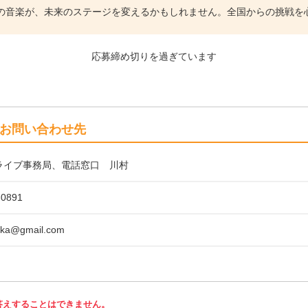
の音楽が、未来のステージを変えるかもしれません。全国からの挑戦を
応募締め切りを過ぎています
お問い合わせ先
ライブ事務局、電話窓口 川村
-0891
sika@gmail.com
答えすることはできません。