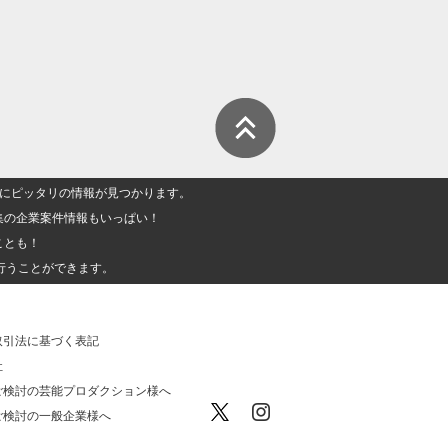
人」にピッタリの情報が見つかります。
集の企業案件情報もいっぱい！
ことも！
行うことができます。
取引法に基づく表記
社
ご検討の芸能プロダクション様へ
ご検討の一般企業様へ