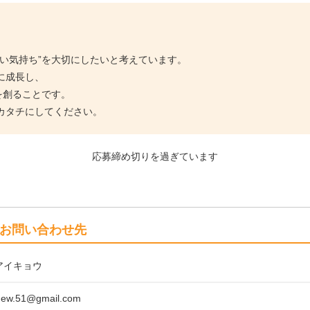
い気持ち”を大切にしたいと考えています。
に成長し、
を創ることです。
カタチにしてください。
応募締め切りを過ぎています
お問い合わせ先
アイキョウ
.new.51@gmail.com