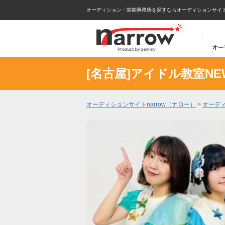
オーディション・芸能事務所を探すならオーディションサイトna
[名古屋]アイドル教室N
オーディションサイトnarrow（ナロー）
>
オーデ