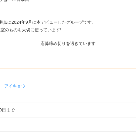
拠点に2024年9月に本デビューしたグループです。
室のものを大切に使っています!
応募締め切りを過ぎています
アイキョウ
20日まで