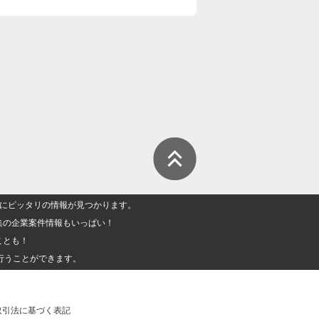
人」にピッタリの情報が見つかります。
集の企業案件情報もいっぱい！
ことも！
行うことができます。
取引法に基づく表記