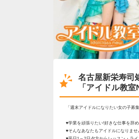
名古屋新栄寿司
「アイドル教室
「週末アイドルになりたい女の子募
♥学業を頑張りたい!好きな仕事を辞め
♥そんなあなたもアイドルになりませ
♥平日1～2日夕方からレッスン・ラ