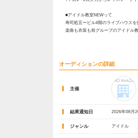
■アイドル教室NEWって
寿司処五ービル4階のライブハウスを
楽曲も衣装も前グループのアイドル教
オーディションの詳細
主催
結果通知日
2026年08月
ジャンル
アイドル