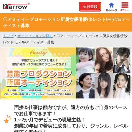
会員登録
〇アミティープロモーション所属女優俳優/タレント/モデル/アー
ティスト募集
トップ
>
オーディションを探す
>
〇アミティープロモーション所属女優俳優/タ
レント/モデル/アーティスト募集
面接＆仕事は都内ですが、遠方の方もご自身のペース
でお仕事できます！
1～2か月でデビューの現場主義！
創業10年目で着実に成長しており、ジャンル、レベル