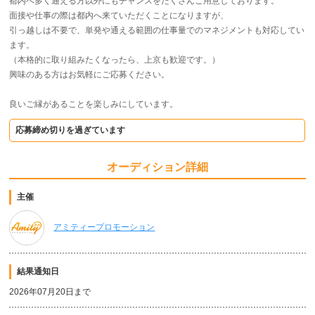
都内へ多く通える方以外にもチャンスをたくさんご用意しております。
面接や仕事の際は都内へ来ていただくことになりますが、
引っ越しは不要で、単発や通える範囲の仕事量でのマネジメントも対応してい
ます。
（本格的に取り組みたくなったら、上京も歓迎です。）
興味のある方はお気軽にご応募ください。
良いご縁があることを楽しみにしています。
応募締め切りを過ぎています
オーディション詳細
主催
アミティープロモーション
結果通知日
2026年07月20日まで