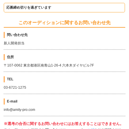
応募締め切りを過ぎています
このオーディションに関するお問い合わせ先
問い合わせ先
新人開発担当
住所
〒107-0062 東京都港区南青山1-26-4 六本木ダイヤビル7F
TEL
03-6721-1275
E-mail
info@amity-pro.com
※選考の合否に関するお問い合わせにはお答えすることはできません。