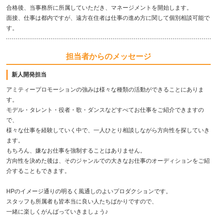
合格後、当事務所に所属していただき、マネージメントを開始します。
面接、仕事は都内ですが、遠方在住者は仕事の進め方に関して個別相談可能で
す。
担当者からのメッセージ
新人開発担当
アミティープロモーションの強みは様々な種類の活動ができることにありま
す。
モデル・タレント・役者・歌・ダンスなどすべてお仕事をご紹介できますの
で、
様々な仕事を経験していく中で、一人ひとり相談しながら方向性を探していき
ます。
もちろん、嫌なお仕事を強制することはありません。
方向性を決めた後は、そのジャンルでの大きなお仕事のオーディションをご紹
介することもできます。
HPのイメージ通りの明るく風通しのよいプロダクションです。
スタッフも所属者も皆本当に良い人たちばかりですので、
一緒に楽しくがんばっていきましょう♪