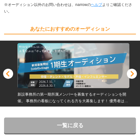
※オーディション以外のお問い合わせは、narrowの
ヘルプ
よりご確認くださ
い。
あなたにおすすめのオーディション
新設事務所の第一期所属メンバーを募集するオーディションを開
催。 事務所の看板になってくれる方を大募集します！ 優秀者は育
成費用最大全額免除！！
一覧に戻る