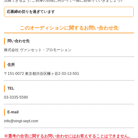
活躍できるよう､ご自身の目標に向かって一緒に頑張っていきましょう!!
応募締め切りを過ぎています
このオーディションに関するお問い合わせ先
問い合わせ先
株式会社 ヴァンセット・プロモーション
住所
〒151-0072 東京都渋谷区幡ヶ谷2-33-13-501
TEL
03-3335-5590
E-mail
info@vingt-sept.com
※選考の合否に関するお問い合わせにはお答えすることはできません。