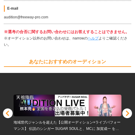
E-mail
audition@freeway-pro.com
※選考の合否に関するお問い合わせにはお答えすることはできません。
※オーディション以外のお問い合わせは、narrowの
ヘルプ
よりご確認くださ
い。
あなたにおすすめのオーディション
地域世代ジャンルを超えた【公開オーディション×ライブパフォー
マンス】 伝説のシンガー SUGAR SOULと、MCに 加賀成一 を迎