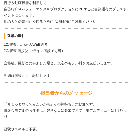
音源や動画機能を利用して、
自己紹介やパフォーマンスをプロダクションにPRすると書類選考のプラスポ
イントになります。
他の人との差別化を図るためにも積極的にご利用ください。
選考の流れ
1次審査:narrowのWEB選考
2次審査:面接(オンライン面談でも可）
合格後、撮影会に参加した場合、規定のモデル料をお支払いします。
委細は面談にてご説明します。
担当者からのメッセージ
「ちょっとやってみたいかも」その気持ち、大歓迎です。
撮影会モデルのお仕事は、好きな日に参加できて、モデルデビューにもぴった
り。
経験やスキルは不要。