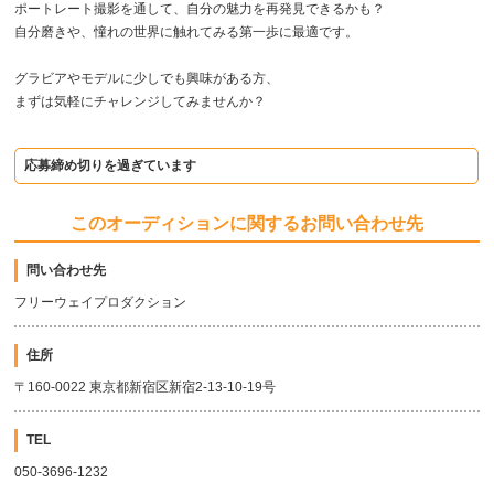
ポートレート撮影を通して、自分の魅力を再発見できるかも？
自分磨きや、憧れの世界に触れてみる第一歩に最適です。
グラビアやモデルに少しでも興味がある方、
まずは気軽にチャレンジしてみませんか？
応募締め切りを過ぎています
このオーディションに関するお問い合わせ先
問い合わせ先
フリーウェイプロダクション
住所
〒160-0022 東京都新宿区新宿2-13-10-19号
TEL
050-3696-1232