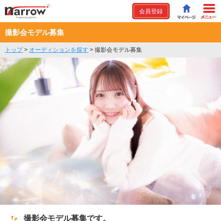
会員登録
撮影会モデル募集
トップ
>
オーディションを探す
>
撮影会モデル募集
撮影会モデル募集です。