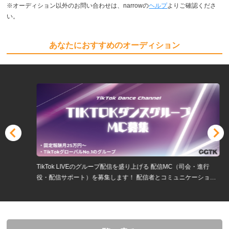
※オーディション以外のお問い合わせは、narrowの
ヘルプ
よりご確認くださ
い。
あなたにおすすめのオーディション
TikTok LIVEのグループ配信を盛り上げる 配信MC（司会・進行
役・配信サポート）を募集します！ 配信者とコミュニケーション
を取りながら、視聴者が楽しめる空間を作るお仕事です。