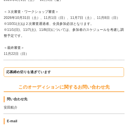
＜３次審査・ワークショップ審査＞
2026年10月31日（土）、11月1日（日）、11月7日（土）、11月8日（日）
※10/31(土)は２次審査通過者、全員参加必須となります。
※11/1(日)、11/7(土)、11/8(日)については、参加者のスケジュールを考慮し調
整予定です。
＜最終審査＞
11月22日（日）
応募締め切りを過ぎています
このオーディションに関するお問い合わせ先
問い合わせ先
安田航介
E-mail