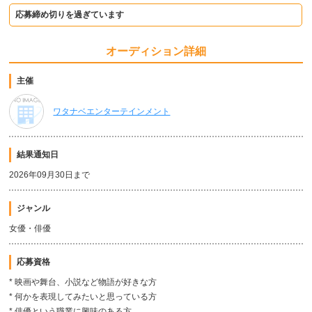
応募締め切りを過ぎています
オーディション詳細
主催
ワタナベエンターテインメント
結果通知日
2026年09月30日まで
ジャンル
女優・俳優
応募資格
* 映画や舞台、小説など物語が好きな方
* 何かを表現してみたいと思っている方
* 俳優という職業に興味のある方