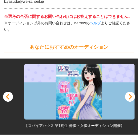
k.yasuda@we-school.jp
※選考の合否に関するお問い合わせにはお答えすることはできません。
※オーディション以外のお問い合わせは、narrowの
ヘルプ
よりご確認くださ
い。
あなたにおすすめのオーディション
【スパイアハウス 第1期生 俳優・女優オーディション開催】