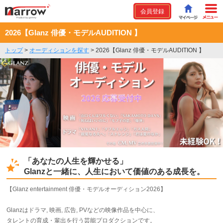
会員登録
2026【Glanz 俳優・モデルAUDITION 】
トップ
>
オーディションを探す
>
2026【Glanz 俳優・モデルAUDITION 】
「あなたの人生を輝かせる」
Glanzと一緒に、人生において価値のある成長を。
【Glanz entertainment 俳優・モデルオーディション2026】
Glanzはドラマ, 映画, 広告, PVなどの映像作品を中心に、
タレントの育成・輩出を行う芸能プロダクションです。