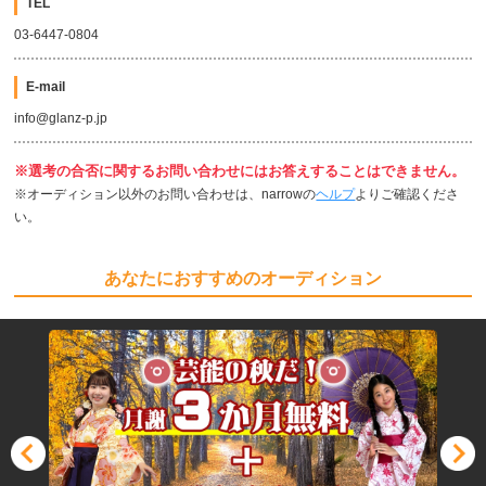
TEL
03-6447-0804
E-mail
info@glanz-p.jp
※選考の合否に関するお問い合わせにはお答えすることはできません。
※オーディション以外のお問い合わせは、narrowの
ヘルプ
よりご確認くださ
い。
あなたにおすすめのオーディション