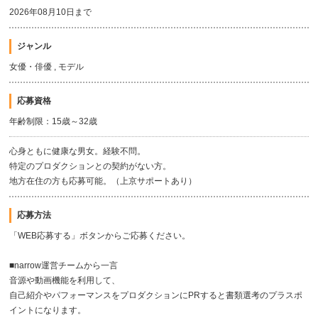
2026年08月10日まで
ジャンル
女優・俳優 , モデル
応募資格
年齢制限：15歳～32歳
心身ともに健康な男女。経験不問。
特定のプロダクションとの契約がない方。
地方在住の方も応募可能。（上京サポートあり）
応募方法
「WEB応募する」ボタンからご応募ください。
■narrow運営チームから一言
音源や動画機能を利用して、
自己紹介やパフォーマンスをプロダクションにPRすると書類選考のプラスポ
イントになります。