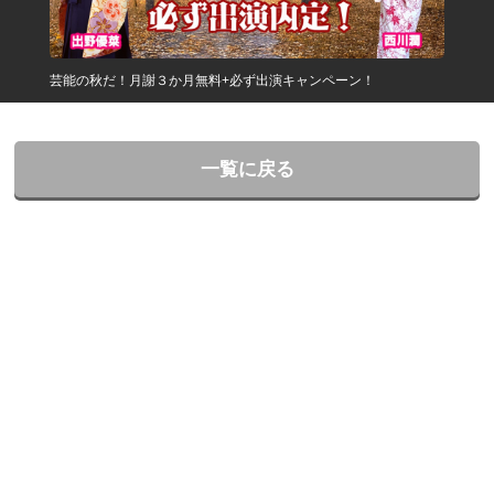
芸能の秋だ！月謝３か月無料+必ず出演キャンペーン！
一覧に戻る