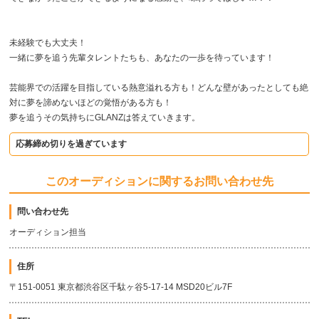
未経験でも大丈夫！
一緒に夢を追う先輩タレントたちも、あなたの一歩を待っています！
芸能界での活躍を目指している熱意溢れる方も！どんな壁があったとしても絶
対に夢を諦めないほどの覚悟がある方も！
夢を追うその気持ちにGLANZは答えていきます。
応募締め切りを過ぎています
このオーディションに関するお問い合わせ先
問い合わせ先
オーディション担当
住所
〒151-0051 東京都渋谷区千駄ヶ谷5-17-14 MSD20ビル7F