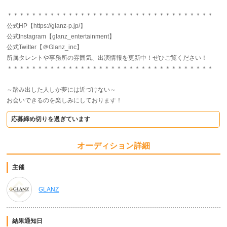
＊＊＊＊＊＊＊＊＊＊＊＊＊＊＊＊＊＊＊＊＊＊＊＊＊＊＊＊＊＊＊＊＊＊
公式HP【https://glanz-p.jp/】
公式Instagram【glanz_entertainment】
公式Twitter【＠Glanz_inc】
所属タレントや事務所の雰囲気、出演情報を更新中！ぜひご覧ください！
＊＊＊＊＊＊＊＊＊＊＊＊＊＊＊＊＊＊＊＊＊＊＊＊＊＊＊＊＊＊＊＊＊＊
～踏み出した人しか夢には近づけない～
お会いできるのを楽しみにしております！
応募締め切りを過ぎています
オーディション詳細
主催
GLANZ
結果通知日