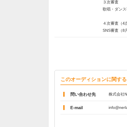
３次審査
歌唱・ダンス
４次審査（4
SNS審査（8
このオーディションに関する
問い合わせ先
株式会社N
E-mail
info@nerla