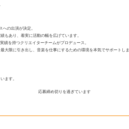
方
スへの出演が決定。
実績もあり、着実に活動の幅を広げています。
供実績を持つクリエイターチームがプロデュース。
を最大限に引き出し、音楽を仕事にするための環境を本気でサポートし
ています。
応募締め切りを過ぎています