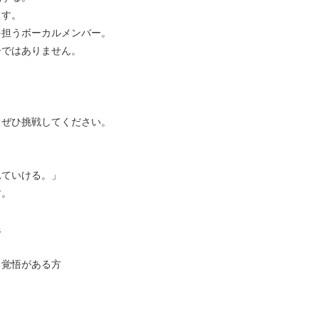
ます。
を担うボーカルメンバー。
ーではありません。
、ぜひ挑戦してください。
れていける。」
す。
像
る覚悟がある方