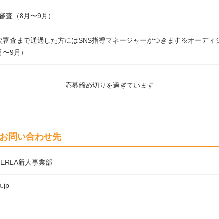
審査（8月〜9月）
次審査まで通過した方にはSNS指導マネージャーがつきます※オーディ
月〜9月）
応募締め切りを過ぎています
お問い合わせ先
ERLA新人事業部
.jp