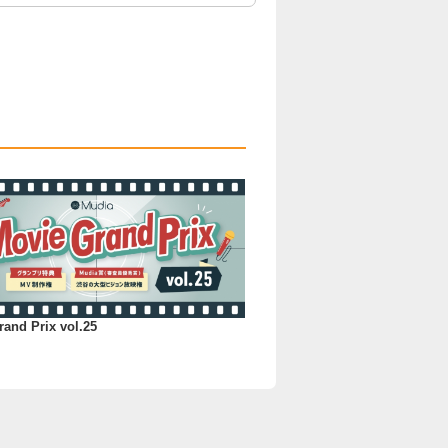
and Prix vol.25