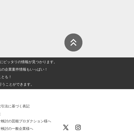
人」にピッタリの情報が見つかります。
集の企業案件情報もいっぱい！
ことも！
行うことができます。
取引法に基づく表記
社
ご検討の芸能プロダクション様へ
ご検討の一般企業様へ