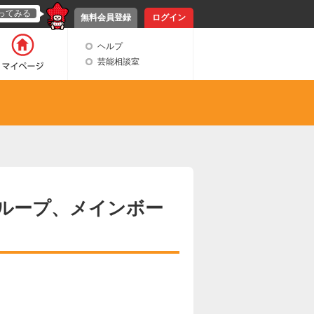
ってみる
無料会員登録
ログイン
ヘルプ
芸能相談室
ループ、メインボー