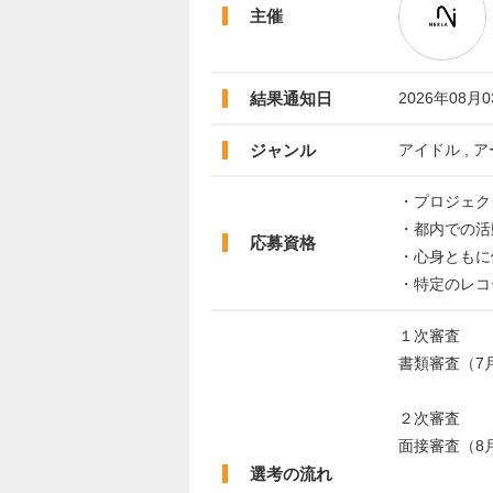
主催
結果通知日
2026年08月
ジャンル
アイドル , 
・プロジェク
・都内での活
応募資格
・心身ともに
・特定のレコ
１次審査
書類審査（7
２次審査
面接審査（8
選考の流れ