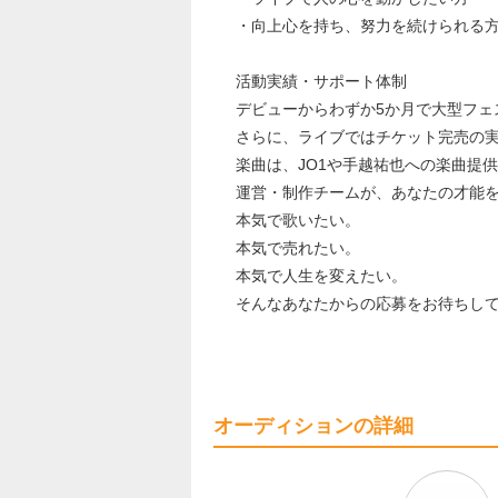
・向上心を持ち、努力を続けられる
活動実績・サポート体制
デビューからわずか5か月で大型フェ
さらに、ライブではチケット完売の
楽曲は、JO1や手越祐也への楽曲提
運営・制作チームが、あなたの才能
本気で歌いたい。
本気で売れたい。
本気で人生を変えたい。
そんなあなたからの応募をお待ちし
オーディションの詳細