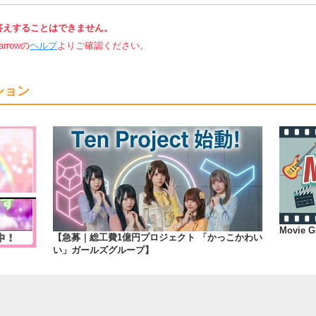
答えすることはできません。
rowの
ヘルプ
よりご確認ください。
ション
Movie Gr
【急募｜総工費1億円プロジェクト 「かっこかわい
い」ガールズグループ】