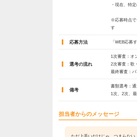
・現在、特定
※応募時点で
す
応募方法
「WEB応募
1次審査：オ
選考の流れ
2次審査：歌
最終審査：パ
書類選考：通
備考
1次、2次、
担当者からのメッセージ
ただ上手いだけじゃ、つまらない