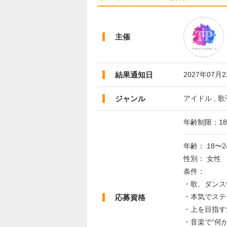
主催
結果通知日
2027年07月
ジャンル
アイドル , 歌
年齢制限：18
年齢： 18〜2
性別： 女性
条件：
・歌、ダンス
・本気でステ
応募資格
・上を目指す
・音楽で“何