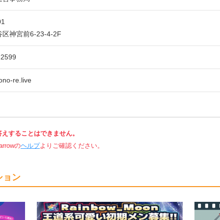
01
神宮前6-23-4-2F
-2599
no-re.live
答えすることはできません。
rowの
ヘルプ
よりご確認ください。
ション