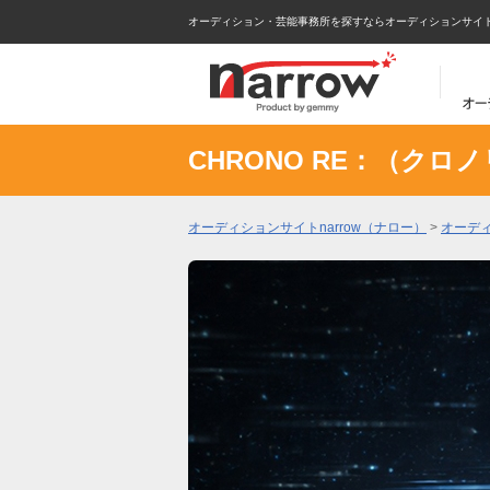
オーディション・芸能事務所を探すならオーディションサイトna
CHRONO RE：（ク
オーディションサイトnarrow（ナロー）
>
オーデ