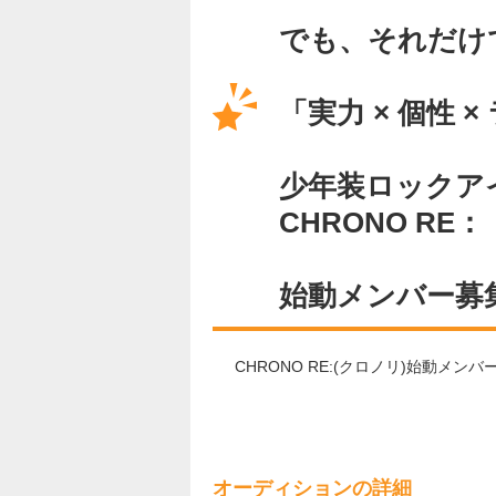
でも、それだけ
「実力 × 個性 
少年装ロックア
CHRONO RE
始動メンバー募
CHRONO RE:(クロノリ)始動
オーディションの詳細