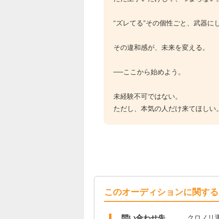
“ズレてる”その個性ごと、武器に
その違和感が、未来を変える。
──ここから始めよう。
未経験不可ではない。
ただし、本気の人だけ来てほしい
このオーディションに関する
問い合わせ先
クロノリ