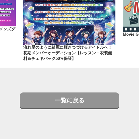
、メンズグ
Movie Gr
流れ星のように綺麗に輝きつづけるアイドルへ！
初期メンバーオーディション【レッスン・衣装無
料＆チェキバック50%保証】
一覧に戻る