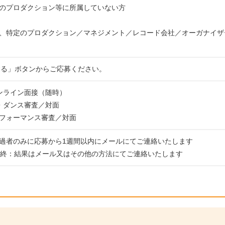
のプロダクション等に所属していない方
、特定のプロダクション／マネジメント／レコード会社／オーガナイザ
する」ボタンからご応募ください。
ンライン面接（随時）
・ダンス審査／対面
フォーマンス審査／対面
過者のみに応募から1週間以内にメールにてご連絡いたします
最終：結果はメール又はその他の方法にてご連絡いたします
。