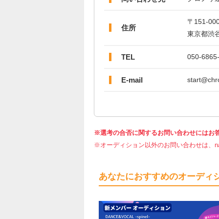
〒151-00
住所
東京都渋谷区
TEL
050-6865
E-mail
start@chro
※選考の合否に関するお問い合わせにはお
※オーディション以外のお問い合わせは、nar
あなたにおすすめのオーディ