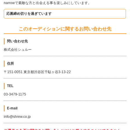
narrowで素敵な方と出会える事を楽しみにしています。
応募締め切りを過ぎています
このオーディションに関するお問い合わせ先
問い合わせ先
株式会社シュルー
住所
〒151-0051 東京都渋谷区千駄ヶ谷3-13-22
TEL
03-3479-1175
E-mail
info@shrew.co.jp