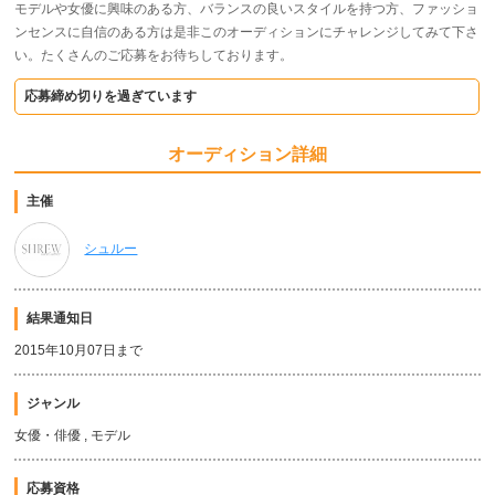
モデルや女優に興味のある方、バランスの良いスタイルを持つ方、ファッショ
ンセンスに自信のある方は是非このオーディションにチャレンジしてみて下さ
い。たくさんのご応募をお待ちしております。
応募締め切りを過ぎています
オーディション詳細
主催
シュルー
結果通知日
2015年10月07日まで
ジャンル
女優・俳優 , モデル
応募資格