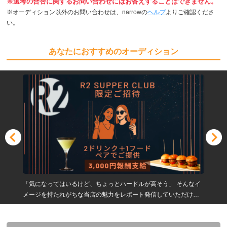
※選考の合否に関するお問い合わせにはお答えすることはできません。
※オーディション以外のお問い合わせは、narrowの
ヘルプ
よりご確認くださ
い。
あなたにおすすめのオーディション
「気になってはいるけど、ちょっとハードルが高そう」 そんなイ
メージを持たれがちな当店の魅力をレポート発信していただける
女性インフルエンサーを募集します。