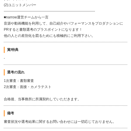
(2)ユニットメンバー
------------------------------------------------------------------------------
■narrow運営チームから一言
音源や動画機能を利用して、自己紹介やパフォーマンスをプロダクションに
PRすると書類選考のプラスポイントになります！
他の人との差別化を図るためにも積極的にご利用下さい。
賞/特典
-
選考の流れ
1次審査：書類審査
2次審査：面接・カメラテスト
合格後、当事務所に所属契約していただきます。
備考
審査状況や選考結果に関するお問い合わせには一切応じておりません。