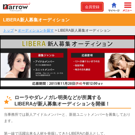
会員登録
LIBERA新人募集オーディション
トップ
>
オーディションを探す
>
LIBERA新人募集オーディション
ローラやダレノガレ明美などが所属する
LIBERAが新人募集オーディションを開催！
当事務所では新人アイドルメンバーと、新規ユニットメンバーを募集しており
ます。
第一線で活躍出来る人材を発掘してきたLIBERAの新人として、