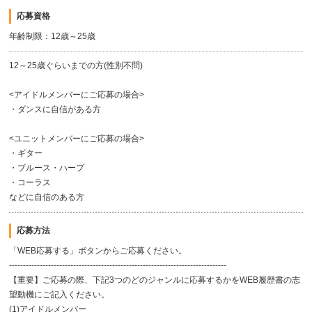
応募資格
年齢制限：12歳～25歳
12～25歳ぐらいまでの方(性別不問)
<アイドルメンバーにご応募の場合>
・ダンスに自信がある方
<ユニットメンバーにご応募の場合>
・ギター
・ブルース・ハープ
・コーラス
などに自信のある方
応募方法
「WEB応募する」ボタンからご応募ください。
------------------------------------------------------------------------------
【重要】ご応募の際、下記3つのどのジャンルに応募するかをWEB履歴書の志
望動機にご記入ください。
(1)アイドルメンバー