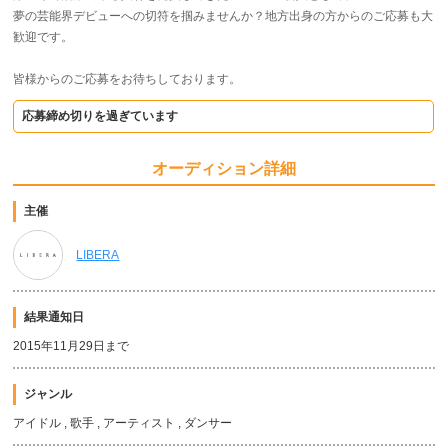
夢の芸能界デビューへの切符を掴みませんか？地方出身の方からのご応募も大
歓迎です。
皆様からのご応募をお待ちしております。
応募締め切りを過ぎています
オーディション詳細
主催
LIBERA
結果通知日
2015年11月29日まで
ジャンル
アイドル , 歌手 , アーティスト , ダンサー