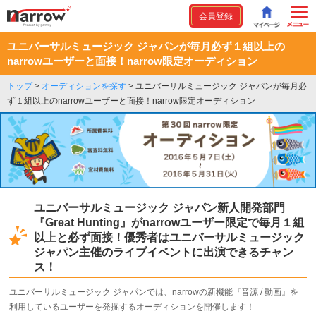
会員登録
ユニバーサルミュージック ジャパンが毎月必ず１組以上の
narrowユーザーと面接！narrow限定オーディション
トップ
>
オーディションを探す
>
ユニバーサルミュージック ジャパンが毎月必
ず１組以上のnarrowユーザーと面接！narrow限定オーディション
ユニバーサルミュージック ジャパン新人開発部門
『Great Hunting』がnarrowユーザー限定で毎月１組
以上と必ず面接！優秀者はユニバーサルミュージック
ジャパン主催のライブイベントに出演できるチャン
ス！
ユニバーサルミュージック ジャパンでは、narrowの新機能『音源 / 動画』を
利用しているユーザーを発掘するオーディションを開催します！