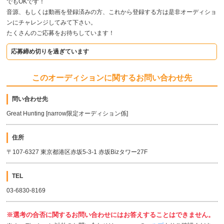
でもOKです！
音源、もしくは動画を登録済みの方、これから登録する方は是非オーディショ
ンにチャレンジしてみて下さい。
たくさんのご応募をお待ちしています！
応募締め切りを過ぎています
このオーディションに関するお問い合わせ先
問い合わせ先
Great Hunting [narrow限定オーディション係]
住所
〒107-6327 東京都港区赤坂5-3-1 赤坂Bizタワー27F
TEL
03-6830-8169
※選考の合否に関するお問い合わせにはお答えすることはできません。