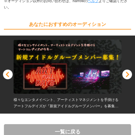
※オーディション以外のお問い合わせは、narrowの
ヘルプ
よりご確認くださ
い。
あなたにおすすめのオーディション
様々なエンタメイベント、アーティストマネジメントを手掛ける
アートフルデイズが『新規アイドルグループメンバー』を募集し
ます！アイドルになりたい方ご応募ください！
一覧に戻る