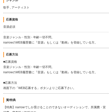
ジャンル
歌手 , アーティスト
応募資格
音源必須
音楽ジャンル・性別・年齢一切不問。
narrowのWEB履歴書に『音源』もしくは『動画』を登録している方。
応募方法
■応募資格
音楽ジャンル・性別・年齢一切不問。
narrowのWEB履歴書に『音源』もしくは『動画』を登録している方。
■応募方法
画面下の「WEB応募する」ボタンよりご応募下さい。
賞/特典
【特典】narrowでしか受けることのできないオーディションで、所属費・宣