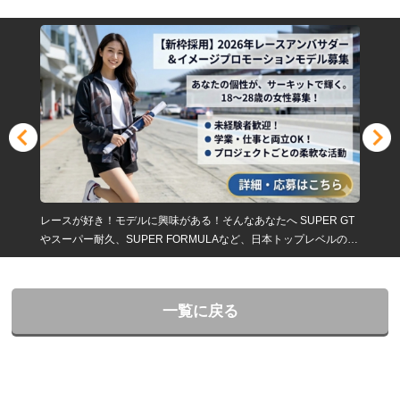
レースが好き！モデルに興味がある！そんなあなたへ SUPER GT
やスーパー耐久、SUPER FORMULAなど、日本トップレベルのモ
ータースポーツの現場で、レースクイーンとして活躍してみませ
んか？
一覧に戻る