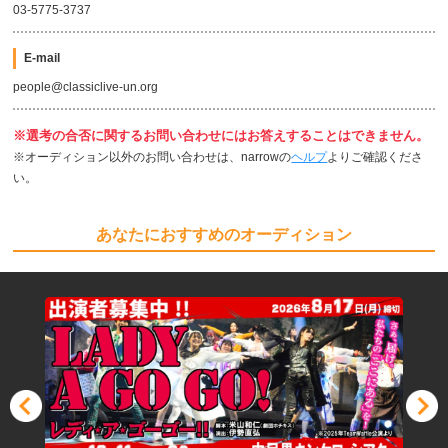
03-5775-3737
E-mail
people@classiclive-un.org
※選考の合否に関するお問い合わせにはお答えすることはできません。
※オーディション以外のお問い合わせは、narrowの
ヘルプ
よりご確認くださ
い。
あなたにおすすめのオーディション