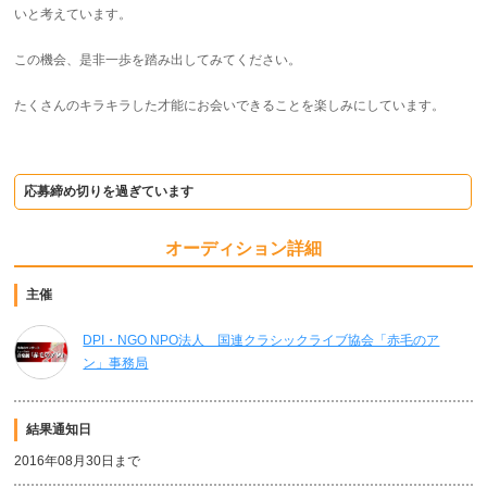
いと考えています。
この機会、是非一歩を踏み出してみてください。
たくさんのキラキラした才能にお会いできることを楽しみにしています。
応募締め切りを過ぎています
オーディション詳細
主催
DPI・NGO NPO法人 国連クラシックライブ協会「赤毛のア
ン」事務局
結果通知日
2016年08月30日まで