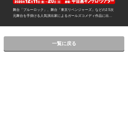
舞台「ブルーロック」、舞台「東京リベンジャーズ」などの2.5次
元舞台を手掛ける人気演出家によるガールズコメディ作品に出
演！
一覧に戻る