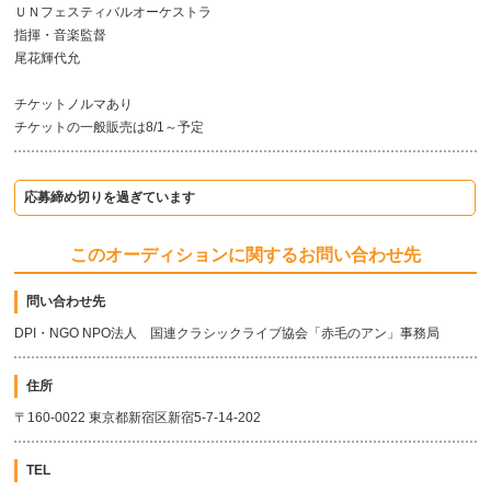
ＵＮフェスティバルオーケストラ
指揮・音楽監督
尾花輝代允
チケットノルマあり
チケットの一般販売は8/1～予定
応募締め切りを過ぎています
このオーディションに関するお問い合わせ先
問い合わせ先
DPI・NGO NPO法人 国連クラシックライブ協会「赤毛のアン」事務局
住所
〒160-0022 東京都新宿区新宿5-7-14-202
TEL