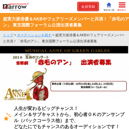
会員登録
超実力派俳優＆AKBやフェアリーズメンバーと共演！「赤毛のア
ン」 東京国際フォーラム公演出演者募集
トップ
>
オーディションを探す
>
超実力派俳優＆AKBやフェアリーズメンバー
と共演！「赤毛のアン」 東京国際フォーラム公演出演者募集
人生が変わるビッグチャンス！
メイン＆サブキャストから、初心者ＯＫのアンサンブ
ル（バックコーラス他）まで、
どなたにでもチャンスのあるオーディションです！