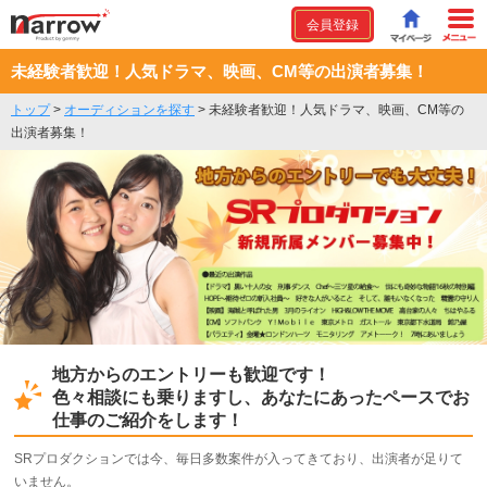
会員登録
未経験者歓迎！人気ドラマ、映画、CM等の出演者募集！
トップ
>
オーディションを探す
>
未経験者歓迎！人気ドラマ、映画、CM等の
出演者募集！
地方からのエントリーも歓迎です！
色々相談にも乗りますし、あなたにあったペースでお
仕事のご紹介をします！
SRプロダクションでは今、毎日多数案件が入ってきており、出演者が足りて
いません。