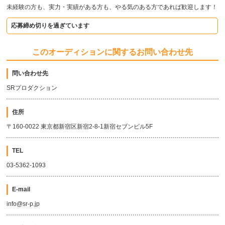
未経験の方も、実力・実績がある方も、やる気のある方であれば歓迎します！
応募締め切りを過ぎています
このオーディションに関するお問い合わせ先
問い合わせ先
SRプロダクション
住所
〒160-0022 東京都新宿区新宿2-8-1新宿セブンビル5F
TEL
03-5362-1093
E-mail
info@sr-p.jp