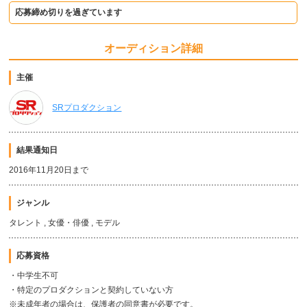
応募締め切りを過ぎています
オーディション詳細
主催
SRプロダクション
結果通知日
2016年11月20日まで
ジャンル
タレント , 女優・俳優 , モデル
応募資格
・中学生不可
・特定のプロダクションと契約していない方
※未成年者の場合は、保護者の同意書が必要です。