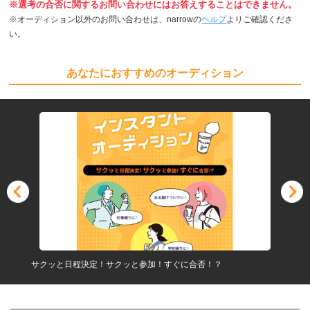
※選考の合否に関するお問い合わせにはお答えすることはできません。
※オーディション以外のお問い合わせは、narrowの
ヘルプ
よりご確認くださ
い。
あなたにおすすめのオーディション
サクッと日程決定！サクッと参加！すぐに合否！？