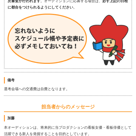
次審査が行われます
。オーディションに応募する場合は、
必ず上記の日程
に都合をつけられるようにしてください
。
備考
選考会場への交通費は自費となります。
担当者からのメッセージ
加藤
本オーディションは、将来的に当プロダクションの看板女優・看板俳優として
活躍できる新人を発掘することを目的としています。