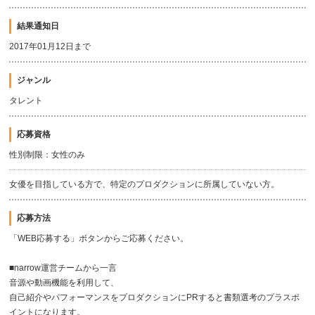
結果通知日
2017年01月12日まで
ジャンル
タレント
応募資格
性別制限：女性のみ
女優を目指している方で、特定のプロダクションに所属していない方。
応募方法
「WEB応募する」ボタンからご応募ください。
■narrow運営チームから一言
音源や動画機能を利用して、
自己紹介やパフォーマンスをプロダクションにPRすると書類選考のプラスポ
イントになります。