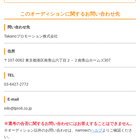
このオーディションに関するお問い合わせ先
問い合わせ先
Takanoプロモーション株式会社
住所
〒107-0062 東京都港区南青山六丁目２－２南青山ホームズ307
TEL
03-6427-2772
E-mail
info@tpro6.co.jp
※選考の合否に関するお問い合わせにはお答えすることはできません。
※オーディション以外のお問い合わせは、narrowの
ヘルプ
よりご確認くださ
い。