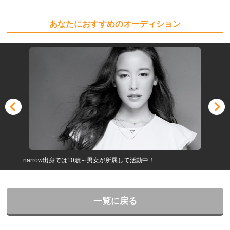
あなたにおすすめのオーディション
narrow出身では10歳～男女が所属して活動中！
一覧に戻る