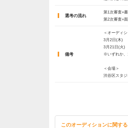
第1次審査=
選考の流れ
第2次審査=
＜オーディシ
3月2日(木)
3月21日(火)
備考
※いずれか、
＜会場＞
渋谷区スタジ
このオーディションに関する