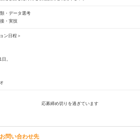
書類・データ選考
面接・実技
ョン日程＞
1日。
オ
応募締め切りを過ぎています
お問い合わせ先