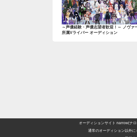
～声優経験・声優志望者歓迎！～ ノヴァ
所属Vライバー オーディション
オーディションサイト narrow
通常のオーディション以外に