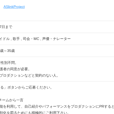
ASlinkProject
07日まで
イドル , 歌手 , 司会・MC , 声優・ナレーター
歳～35歳
。性別不問。
護者の同意が必要。
プロダクションなどと契約のない人。
する」ボタンからご応募ください。
運営チームから一言
能を利用して、自己紹介やパフォーマンスをプロダクションにPRする
別化を図るためにも積極的にご利用下さい。