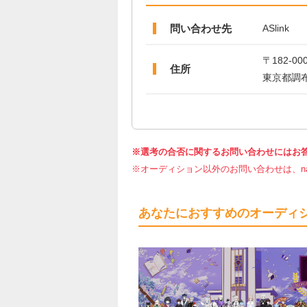
問い合わせ先
ASlink
〒182-00
住所
東京都調布市
※選考の合否に関するお問い合わせにはお
※オーディション以外のお問い合わせは、nar
あなたにおすすめのオーディ