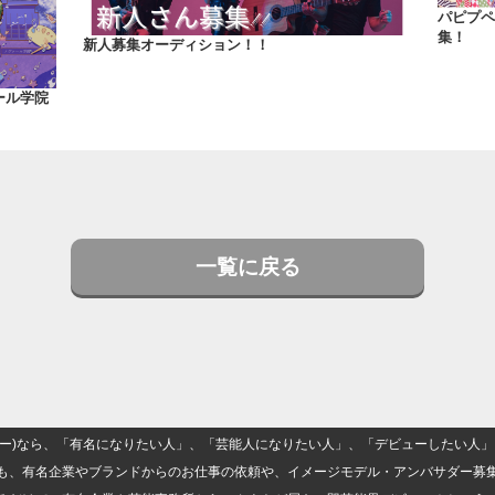
パピプペ
集！
新人募集オーディション！！
ール学院
一覧に戻る
(ナロー)なら、「有名になりたい人」、「芸能人になりたい人」、「デビューしたい
も、有名企業やブランドからのお仕事の依頼や、イメージモデル・アンバサダー募