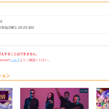
02
仙川町1-19-23-302
答えすることはできません。
rowの
ヘルプ
よりご確認ください。
ション