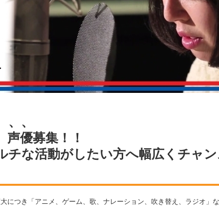
、、、
、声優募集！！
ルチな活動がしたい方へ幅広くチャン
では、業務拡大につき「アニメ、ゲーム、歌、ナレーション、吹き替え、ラジオ
。