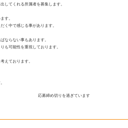
み出してくれる所属者を募集します。
います。
ただく中で感じる事があります。
ればならない事もあります。
よりも可能性を重視しております。
と考えております。
す。
応募締め切りを過ぎています