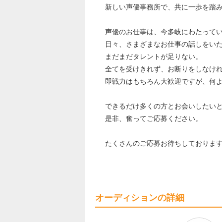
新しい声優事務所で、共に一歩を踏
声優のお仕事は、今多岐にわたって
日々、さまざまなお仕事の話しをい
まだまだタレントが足りない。
全てを受けきれず、お断りをしなけ
即戦力はもちろん大歓迎ですが、何
できるだけ多くの方とお会いしたい
是非、奮ってご応募ください。
たくさんのご応募お待ちしておりま
オーディションの詳細