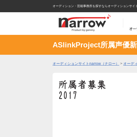
オーディション・芸能事務所を探すならオーディションサイトna
ASlinkProject所
オーディションサイトnarrow（ナロー）
>
オーデ