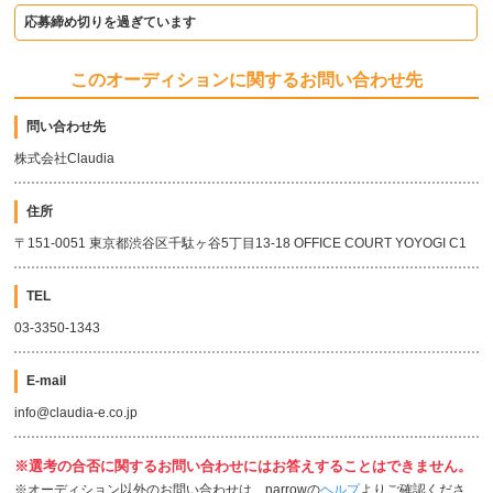
応募締め切りを過ぎています
このオーディションに関するお問い合わせ先
問い合わせ先
株式会社Claudia
住所
〒151-0051 東京都渋谷区千駄ヶ谷5丁目13-18 OFFICE COURT YOYOGI C1
TEL
03-3350-1343
E-mail
info@claudia-e.co.jp
※選考の合否に関するお問い合わせにはお答えすることはできません。
※オーディション以外のお問い合わせは、narrowの
ヘルプ
よりご確認くださ