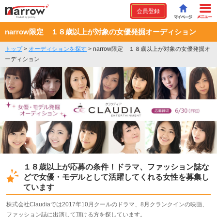
会員登録
narrow限定 １８歳以上が対象の女優発掘オーディション
トップ
>
オーディションを探す
>
narrow限定 １８歳以上が対象の女優発掘オ
ーディション
１８歳以上が応募の条件！ドラマ、ファッション誌な
どで女優・モデルとして活躍してくれる女性を募集し
ています
株式会社Claudiaでは2017年10月クールのドラマ、8月クランクインの映画、
ファッション誌に出演して頂ける方を探しています。