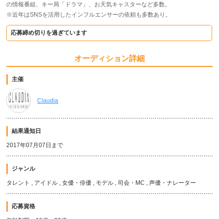
の情報番組、キー局「ドラマ」、お天気キャスターなど多数。
※近年はSNSを活用したインフルエンサーの依頼も多数あり。
応募締め切りを過ぎています
オーディション詳細
主催
Claudia
結果通知日
2017年07月07日まで
ジャンル
タレント , アイドル , 女優・俳優 , モデル , 司会・MC , 声優・ナレーター
応募資格