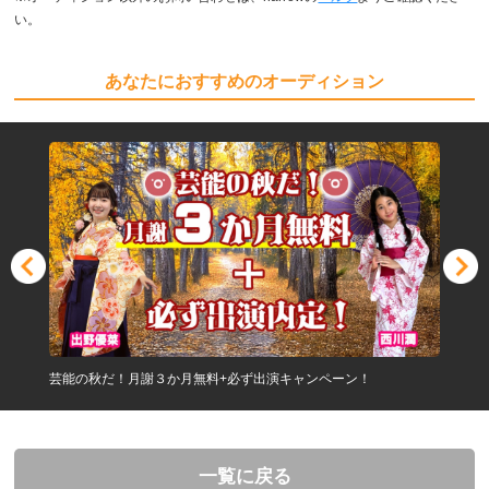
い。
あなたにおすすめのオーディション
芸能の秋だ！月謝３か月無料+必ず出演キャンペーン！
一覧に戻る