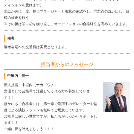
ディションを受けます）
⑦二か月に一度、担当マネージャーと現状の確認をし、問題点の洗い出し、目
標の修正を行う
※その後は④～⑦を繰り返し、オーディションの合格確立を高めていきます。
備考
選考会場への交通費は実費となります。
担当者からのメッセージ
中垣内 健一
新人担当 中垣内（ナカゴウチ）
女優として芸能界で活躍してくれる方を募集していま
す！！
ほかにも、合格者には、第一線で活躍中のデレクターや監
督による演技レッスンも無料でご用意しています。
芸能界は厳しい世界ですが、私たちがしっかりサポートし
ます！！
一緒に夢を叶えましょう！！！