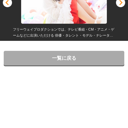
フリーウェイプロダクションでは、テレビ番組・CM・アニメ・ゲ
ームなどに出演いただける 俳優・タレント・モデル・ナレータ
ー・声優・エキストラを募集しています。
一覧に戻る