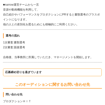
■narrow運営チームから一言
音源や動画機能を利用して、
自己紹介やパフォーマンスをプロダクションにPRすると書類選考のプラスポ
イントになります。
他の人との差別化を図るためにも積極的にご利用ください。
選考の流れ
1次審査:書類選考
2次審査:面接選考
合格後、当事務所に所属していただき、マネージメントを開始します。
応募締め切りを過ぎています
このオーディションに関するお問い合わせ先
問い合わせ先
プロダクションＨＩＴ