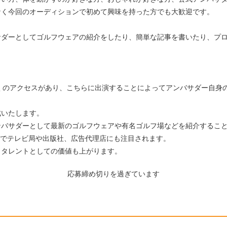
なく今回のオーディションで初めて興味を持った方でも大歓迎です。
サダーとしてゴルフウェアの紹介をしたり、簡単な記事を書いたり、プ
くのアクセスがあり、こちらに出演することによってアンバサダー自身の
成いたします。
ンバサダーとして最新のゴルフウェアや有名ゴルフ場などを紹介するこ
のでテレビ局や出版社、広告代理店にも注目されます。
、タレントとしての価値も上がります。
応募締め切りを過ぎています