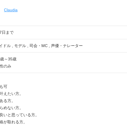
Claudia
07日まで
イドル , モデル , 司会・MC , 声優・ナレーター
歳～35歳
性のみ
も可
叶えたい方。
ある方。
らめない方。
良いと思っている方。
絡が取れる方。