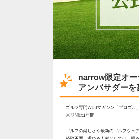
narrow限定
アンバサダーを
ゴルフ専門WEBマガジン「プロゴル
※期間は1年間
ゴルフの楽しさや最新のゴルフウェ
経験不問、求める人材としては、明