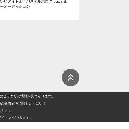
いいアイドル「パステルホログラム」正
ーオーディション
人」にピッタリの情報が見つかります。
集の企業案件情報もいっぱい！
ことも！
行うことができます。