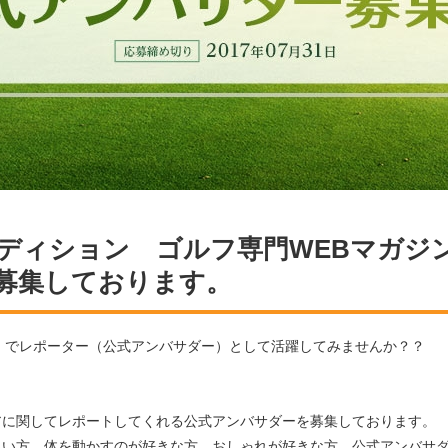
オーディション ゴルフ専門WEBマガ
募集しております。
」でレポーター（公式アンバサダー）として活躍してみませんか？？
アに関してレポートしてくれる公式アンバサダーを募集しております。
るい方、体を動かすのが好きな方、おしゃれが好きな方、公式アンバサ