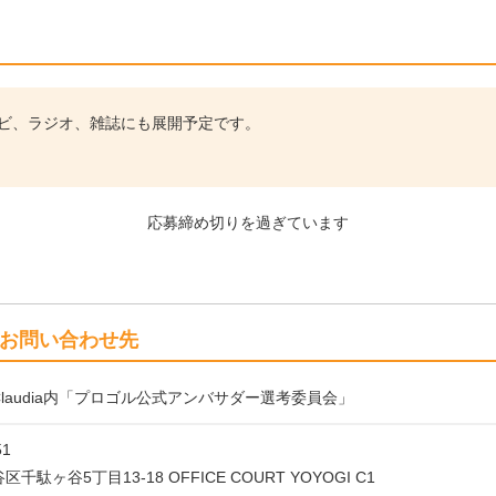
レビ、ラジオ、雑誌にも展開予定です。
応募締め切りを過ぎています
お問い合わせ先
laudia内「プロゴル公式アンバサダー選考委員会」
51
千駄ヶ谷5丁目13-18 OFFICE COURT YOYOGI C1