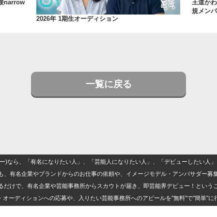
arrow
王道かわ
規メンバ
2026年 1期生オーディション
一覧に戻る
(ナロー)なら、「有名になりたい人」、「芸能人になりたい人」、「デビューしたい
も、有名企業やブランドからのお仕事の依頼や、イメージモデル・アンバサダー募
るだけで、有名企業や芸能事務所からスカウトが届き、即芸能界デビュー！という
・オーディションへの応募や、入りたい芸能事務所へのアピールを"無料"で"簡単"に