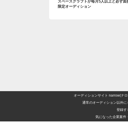
スペースクラフトが毎月5人以上と必ず面接n
限定オーディション
オーディションサイト narrow
通常のオーディション以外に
登録す
気になった企業案件