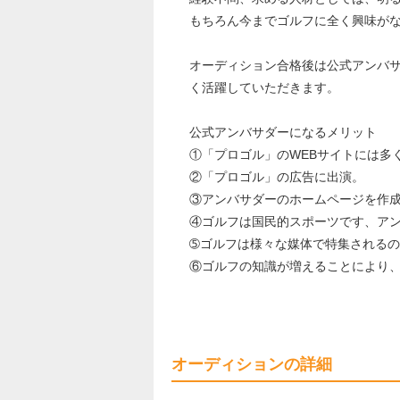
もちろん今までゴルフに全く興味が
オーディション合格後は公式アンバ
く活躍していただきます。
公式アンバサダーになるメリット
①「プロゴル」のWEBサイトには多
②「プロゴル」の広告に出演。
③アンバサダーのホームページを作
④ゴルフは国民的スポーツです、ア
➄ゴルフは様々な媒体で特集される
⑥ゴルフの知識が増えることにより
オーディションの詳細