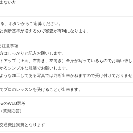
まない方
する」ボタンからご応募ください。
と判断基準が増えるので審査が有利になります。
る注意事項
方はしっかりと記入お願いします。
トアップ（正面、右向き、左向き）全身が写っているものでお願い致し
かるシンプルな服装でお願いします。
ような加工してある写真では判断出来かねますので受け付けておりませ
でプロのレッスンを受けることが出来ます。
rowのWEB選考
接（質疑応答）
交通費は実費となります