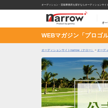
オーディション・芸能事務所を探すならオーディションサイトna
WEBマガジン「プロゴ
オーディションサイトnarrow（ナロー）
>
オーデ