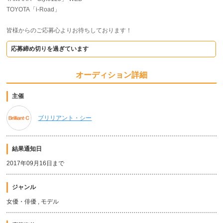
TOYOTA「i-Road」
皆様からのご応募心よりお待ちしております！
応募締め切りを過ぎています
オーディション詳細
主催
ブリリアント・シー
結果通知日
2017年09月16日まで
ジャンル
女優・俳優 , モデル