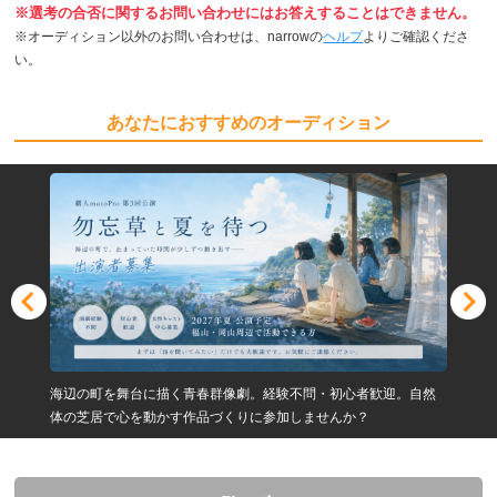
※選考の合否に関するお問い合わせにはお答えすることはできません。
※オーディション以外のお問い合わせは、narrowの
ヘルプ
よりご確認くださ
い。
あなたにおすすめのオーディション
海辺の町を舞台に描く青春群像劇。経験不問・初心者歓迎。自然
体の芝居で心を動かす作品づくりに参加しませんか？