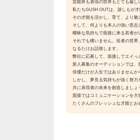
芸能界も表現の世界もとても厳し
私たちGUSH OUTは、誰しも
その才能を活かし、育て、より魅
そして、何よりも本人の強い意志
曖昧な気持ちで面接に来る若者が
それでも構いません。役者の世界
なるたけお話致します。
弊社に応募して、面接してエイっ
新人募集のオーディションでは、
俳優だけが人生ではありませんか
しかし、夢見る気持ちが強く努力
共に表現者の未来を創造しましょ
面接ではコミュニケーションを大
たくさんのフレッシュな才能とお