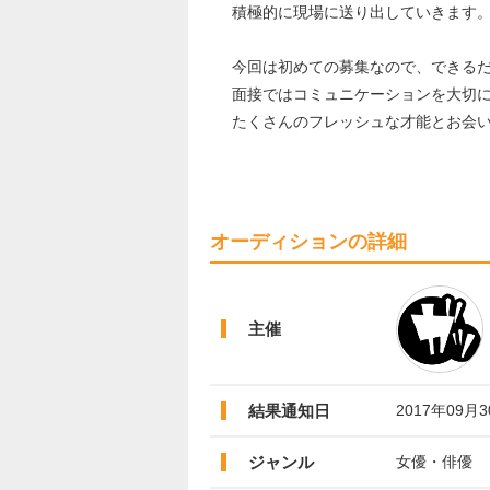
積極的に現場に送り出していきます
今回は初めての募集なので、できる
面接ではコミュニケーションを大切
たくさんのフレッシュな才能とお会
オーディションの詳細
主催
結果通知日
2017年09月
ジャンル
女優・俳優