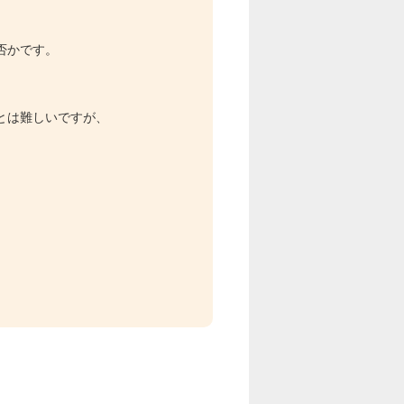
否かです。
とは難しいですが、
。
。