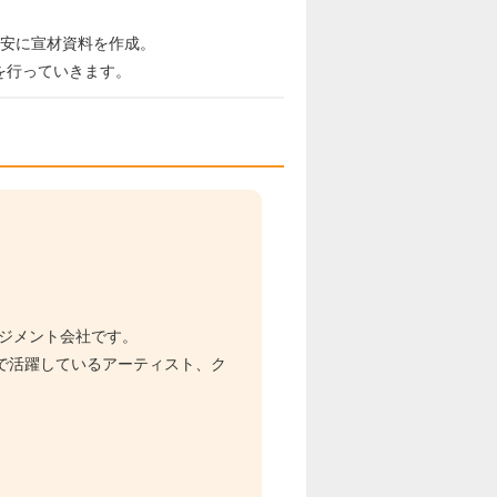
目安に宣材資料を作成。
を行っていきます。
ージメント会社です。
で活躍しているアーティスト、ク