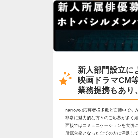
新人部門設立に
映画ドラマCM
業務提携もあり
narrowの応募者様多数と面接中です
非常に魅力的な方々のご応募が多く
面接ではコミュニケーションを大切
所属合格となった全ての方に満足し