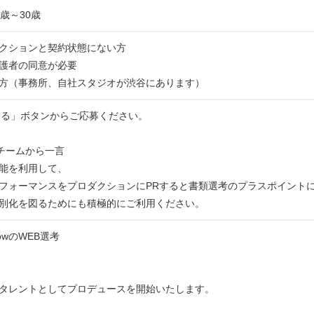
歳～30歳
クションと契約状態にない方
護者の同意が必要
方（事務所、自社スタジオが渋谷にあります）
する」ボタンからご応募ください。
運営チームから一言
能を利用して、
フォーマンスをプロダクションにPRすると書類選考のプラスポイント
別化を図るためにも積極的にご利用ください。
rowのWEB選考
タレントとしてプロデュースを開始いたします。