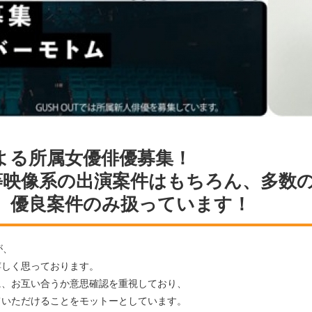
よる所属女優俳優募集！
等映像系の出演案件はもちろん、多数
、優良案件のみ扱っています！
が、
嬉しく思っております。
に、お互い合うか意思確認を重視しており、
ていただけることをモットーとしています。