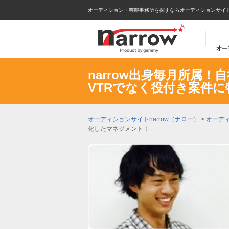
オーディション・芸能事務所を探すならオーディションサイトna
narrow出身毎月所属
VTRでなく役付き案件
オーディションサイトnarrow（ナロー）
>
オーデ
化したマネジメント！