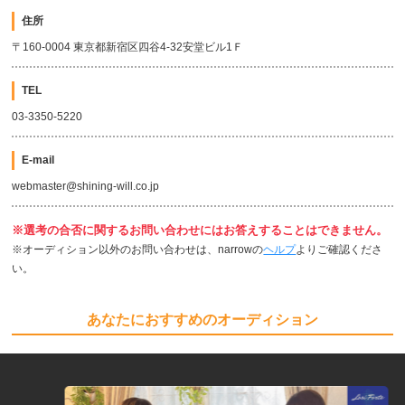
住所
〒160-0004 東京都新宿区四谷4-32安堂ビル1Ｆ
TEL
03-3350-5220
E-mail
webmaster@shining-will.co.jp
※選考の合否に関するお問い合わせにはお答えすることはできません。
※オーディション以外のお問い合わせは、narrowの
ヘルプ
よりご確認くださ
い。
あなたにおすすめのオーディション