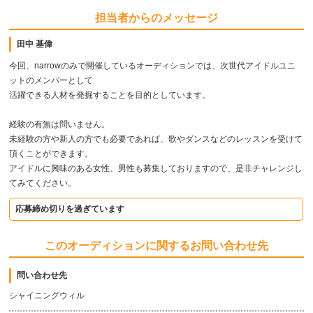
担当者からのメッセージ
田中 基偉
今回、narrowのみで開催しているオーディションでは、次世代アイドルユニ
ットのメンバーとして
活躍できる人材を発掘することを目的としています。
経験の有無は問いません。
未経験の方や新人の方でも必要であれば、歌やダンスなどのレッスンを受けて
頂くことができます。
アイドルに興味のある女性、男性も募集しておりますので、是非チャレンジし
てみてください。
応募締め切りを過ぎています
このオーディションに関するお問い合わせ先
問い合わせ先
シャイニングウィル