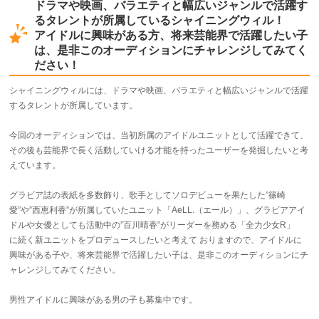
ドラマや映画、バラエティと幅広いジャンルで活躍す
るタレントが所属しているシャイニングウィル！
アイドルに興味がある方、将来芸能界で活躍したい子
は、是非このオーディションにチャレンジしてみてく
ださい！
シャイニングウィルには、ドラマや映画、バラエティと幅広いジャンルで活躍
するタレントが所属しています。
今回のオーディションでは、当初所属のアイドルユニットとして活躍できて、
その後も芸能界で長く活動していける才能を持ったユーザーを発掘したいと考
えています。
グラビア誌の表紙を多数飾り、歌手としてソロデビューを果たした”篠崎
愛”や”西恵利香”が所属していたユニット「AeLL.（エール）」、グラビアアイ
ドルや女優としても活動中の”百川晴香”がリーダーを務める「全力少女R」
に続く新ユニットをプロデュースしたいと考えて おりますので、アイドルに
興味がある子や、将来芸能界で活躍したい子は、是非このオーディションにチ
ャレンジしてみてください。
男性アイドルに興味がある男の子も募集中です。