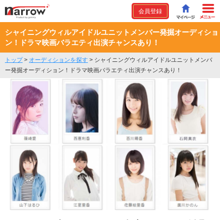
会員登録
シャイニングウィルアイドルユニットメンバー発掘オーディショ
ン！ドラマ映画バラエティ出演チャンスあり！
トップ
>
オーディションを探す
>
シャイニングウィルアイドルユニットメンバ
ー発掘オーディション！ドラマ映画バラエティ出演チャンスあり！