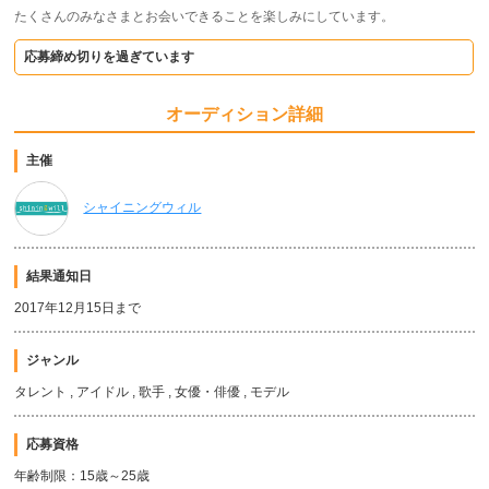
たくさんのみなさまとお会いできることを楽しみにしています。
応募締め切りを過ぎています
オーディション詳細
主催
シャイニングウィル
結果通知日
2017年12月15日まで
ジャンル
タレント , アイドル , 歌手 , 女優・俳優 , モデル
応募資格
年齢制限：15歳～25歳