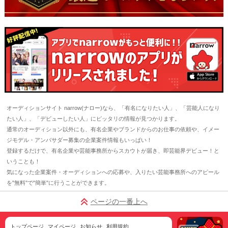
オーディションサイト narrow(ナロー)なら、「有名になりたい人」、「芸能人になり
たい人」、「デビューしたい人」にピッタリの情報が見つかります。
通常のオーディション以外にも、有名企業やブランドからのお仕事の依頼や、イメー
ジモデル・アンバサダー募集の企業案件情報もいっぱい！
登録するだけで、有名企業や芸能事務所からスカウトが届き、即芸能界デビュー！と
いうことも！
気になった企業案件・オーディションへの応募や、入りたい芸能事務所へのアピール
を"無料"で"簡単"に行うことができます。
ページの一番上へ
トップページ
マイページ
お知らせ
利用規約