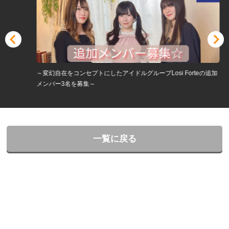
～変幻自在をコンセプトにしたアイドルグループLosi Forteの追加
メンバー3名を募集～
一覧に戻る