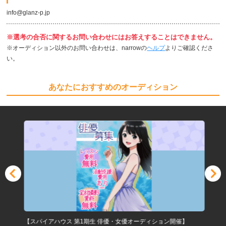
info@glanz-p.jp
※選考の合否に関するお問い合わせにはお答えすることはできません。
※オーディション以外のお問い合わせは、narrowの
ヘルプ
よりご確認くださ
い。
あなたにおすすめのオーディション
【スパイアハウス 第1期生 俳優・女優オーディション開催】