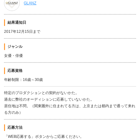
GLANZ
結果通知日
2017年12月15日まで
ジャンル
女優・俳優
応募資格
年齢制限：16歳～30歳
特定のプロダクションとの契約がないかた。
過去に弊社のオーディションに応募していないかた。
居住地は不問。（関東圏外に住まれてる方は、上京または都内まで通って来れ
る方のみ）
応募方法
「WEB応募する」ボタンからご応募ください。