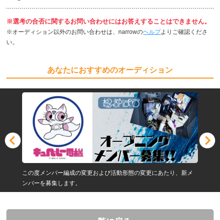
※選考の合否に関するお問い合わせにはお答えすることはできません。
※オーディション以外のお問い合わせは、narrowの
ヘルプ
よりご確認くださ
い。
あなたにおすすめのオーディション
この度メンバー編成の変更および活動形態の変更にあたり、新メ
ンバーを募集します。