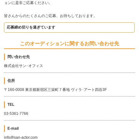
ョンに是非ご応募ください。
皆さんからのたくさんのご応募、お待ちしております。
応募締め切りを過ぎています
このオーディションに関するお問い合わせ先
問い合わせ先
株式会社サン･オフィス
住所
〒160-0008 東京都新宿区三栄町７番地 ヴィラ･アート四谷3F
TEL
03-5361-7766
E-mail
info@san-actor.com