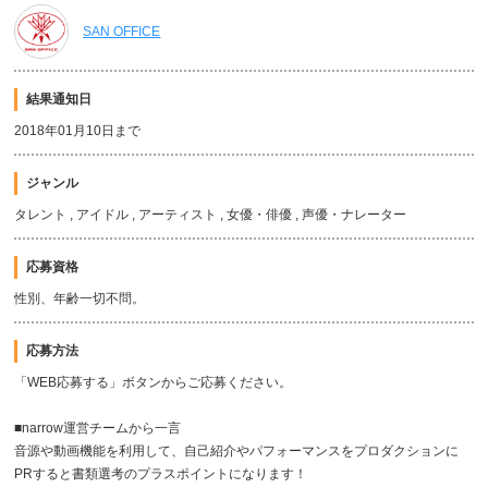
SAN OFFICE
結果通知日
2018年01月10日まで
ジャンル
タレント , アイドル , アーティスト , 女優・俳優 , 声優・ナレーター
応募資格
性別、年齢一切不問。
応募方法
「WEB応募する」ボタンからご応募ください。
■narrow運営チームから一言
音源や動画機能を利用して、自己紹介やパフォーマンスをプロダクションに
PRすると書類選考のプラスポイントになります！