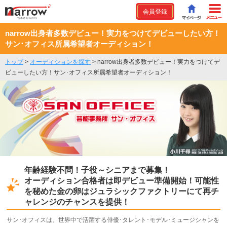
会員登録
narrow出身者多数デビュー！実力をつけてデビューしたい方！
サン･オフィス所属希望者オーディション！
トップ
>
オーディションを探す
>
narrow出身者多数デビュー！実力をつけてデ
ビューしたい方！サン･オフィス所属希望者オーディション！
年齢経験不問！子役～シニアまで募集！
オーディション合格者は即デビュー準備開始！可能性
を秘めた金の卵はジュラシックファクトリーにて再チ
ャレンジのチャンスを提供！
サン･オフィスは、世界中で活躍する俳優･タレント･モデル･ミュージシャンを