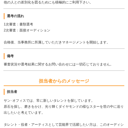
他の人との差別化を図るためにも積極的にご利用下さい。
選考の流れ
1次審査：書類選考
2次審査：面接オーディション
合格後、当事務所に所属していただきマネージメントを開始します。
備考
審査状況や選考結果に関するお問い合わせには一切応じておりません。
担当者からのメッセージ
担当者
サン･オフィスでは、常に新しいタレントを探しています。
原石を探し、磨きをかけ、光り輝くダイヤモンドの様なスターを世の中に送り
出したいと考えています。
タレント・役者・アーティスとして芸能界で活躍したい方は、このオーディシ