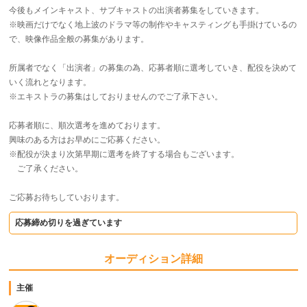
今後もメインキャスト、サブキャストの出演者募集をしていきます。
※映画だけでなく地上波のドラマ等の制作やキャスティングも手掛けているの
で、映像作品全般の募集があります。
所属者でなく「出演者」の募集の為、応募者順に選考していき、配役を決めて
いく流れとなります。
※エキストラの募集はしておりませんのでご了承下さい。
応募者順に、順次選考を進めております。
興味のある方はお早めにご応募ください。
※配役が決まり次第早期に選考を終了する場合もございます。
ご了承ください。
ご応募お待ちしていおります。
応募締め切りを過ぎています
オーディション詳細
主催