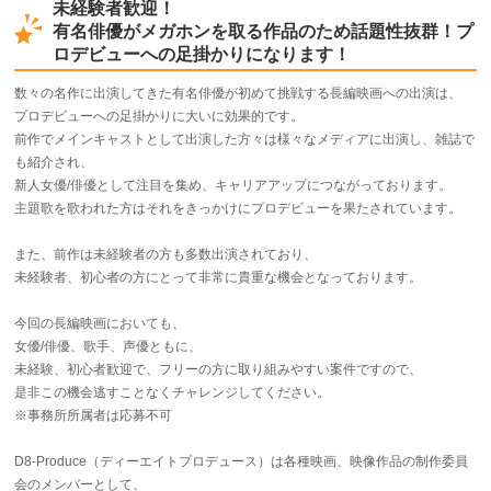
未経験者歓迎！
有名俳優がメガホンを取る作品のため話題性抜群！プ
ロデビューへの足掛かりになります！
数々の名作に出演してきた有名俳優が初めて挑戦する長編映画への出演は、
プロデビューへの足掛かりに大いに効果的です。
前作でメインキャストとして出演した方々は様々なメディアに出演し、雑誌で
も紹介され、
新人女優/俳優として注目を集め、キャリアアップにつながっております。
主題歌を歌われた方はそれをきっかけにプロデビューを果たされています。
また、前作は未経験者の方も多数出演されており、
未経験者、初心者の方にとって非常に貴重な機会となっております。
今回の長編映画においても、
女優/俳優、歌手、声優ともに、
未経験、初心者歓迎で、フリーの方に取り組みやすい案件ですので、
是非この機会逃すことなくチャレンジしてください。
※事務所所属者は応募不可
D8-Produce（ディーエイトプロデュース）は各種映画、映像作品の制作委員
会のメンバーとして、