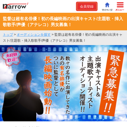
会員登録
監督は超有名俳優！初の長編映画の出演キャスト/主題歌・挿入
歌歌手/声優（アテレコ）男女募集！
トップ
>
オーディションを探す
>
監督は超有名俳優！初の長編映画の出演キャ
スト/主題歌・挿入歌歌手/声優（アテレコ）男女募集！