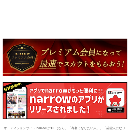
オーディションサイト narrow(ナロー)なら、「有名になりたい人」、「芸能人になり