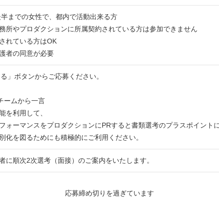
代後半までの女性で、都内で活動出来る方
務所やプロダクションに所属契約されている方は参加できません
されている方はOK
護者の同意が必要
する」ボタンからご応募ください。
運営チームから一言
能を利用して、
フォーマンスをプロダクションにPRすると書類選考のプラスポイント
別化を図るためにも積極的にご利用ください。
者に順次2次選考（面接）のご案内をいたします。
応募締め切りを過ぎています