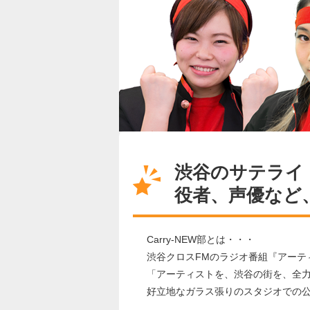
渋谷のサテライ
役者、声優など
Carry-NEW部とは・・・
渋谷クロスFMのラジオ番組『アーテ
「アーティストを、渋谷の街を、全
好立地なガラス張りのスタジオでの