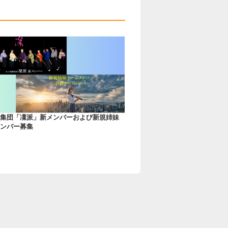
集団「凜派」新メンバーおよび新規姉妹
ンバー募集