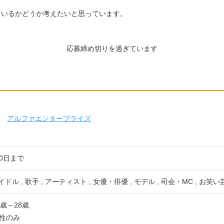
、
ているかどうか考えたいと思っています。
応募締め切りを過ぎています
アルファエンタープライズ
10日まで
イドル , 歌手 , アーティスト , 女優・俳優 , モデル , 司会・MC , お笑
歳～28歳
性のみ