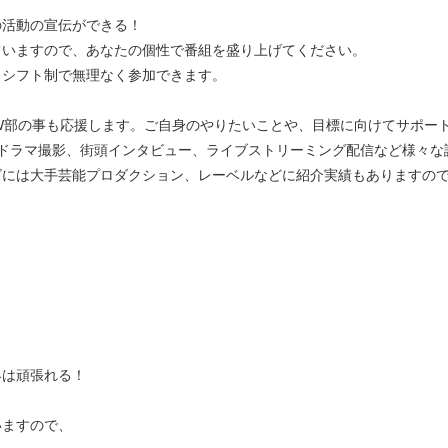
の活動の宣伝ができる！
いますので、あなたの個性で番組を盛り上げてください。
シフト制で無理なく参加できます。
NEW部の事も応援します。ご自身のやりたいことや、目標に向けてサポー
ドラマ撮影、街頭インタビュー、ライブストリーミング配信など様々な
には大手芸能プロダクション、レーベルなどに紹介実績もありますので
界は頑張れる！
いますので、