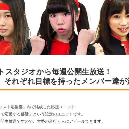
トスタジオから毎週公開生放送！
、それぞれ目標を持ったメンバー達が
ィスト応援部』内で結成した応援ユニット
力で応援する部活」という設定のユニットです。
公開生放送ですので、大勢の道行く人にアピールできます。