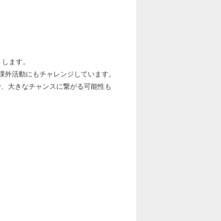
トします。
課外活動にもチャレンジしています。
、大きなチャンスに繋がる可能性も