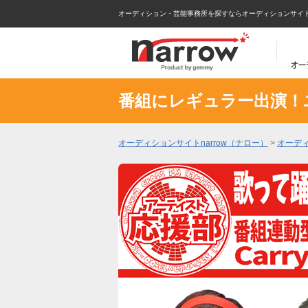
オーディション・芸能事務所を探すならオーディションサイトna
番組にレギュラー出演！
オーディションサイトnarrow（ナロー）
>
オーデ