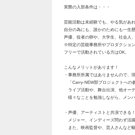
実際の入部条件は・・・
芸能活動は未経験でも、やる気があれ
自分の為にも、誰かのためにも一生
声優、役者の卵や、大学生、社会人
※特定の芸能事務所やプロダクショ
フリーで活動されている方はOK。
こんなメリットがあります！
・事務所所属ではありませんので、
「Carry-NEW部プロジェクトへ
ライブ活動や、舞台出演、他オーデ
様々なことを勉強しながら、メンバ
・声優、アーティストと共演できる
メジャー、インディーズ問わず活躍
また、映画監督や、芸人さんなど幅