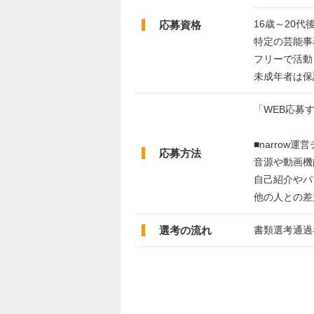
16歳～20
応募資格
特定の芸能事
フリーで活動
未成年者は保
「WEB応募
■narrow
応募方法
音源や動画機
自己紹介やパ
他の人との差
選考の流れ
書類選考通過