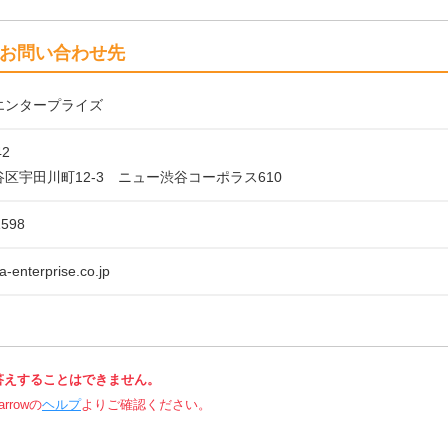
お問い合わせ先
エンタープライズ
42
区宇田川町12-3 ニュー渋谷コーポラス610
1598
-enterprise.co.jp
答えすることはできません。
rowの
ヘルプ
よりご確認ください。