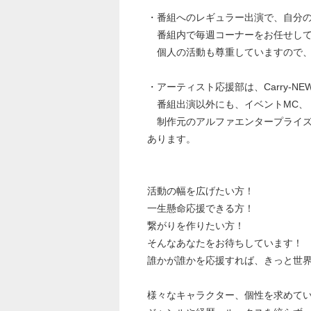
・番組へのレギュラー出演で、自分
番組内で毎週コーナーをお任せして
個人の活動も尊重していますので、
・アーティスト応援部は、Carry-
番組出演以外にも、イベントMC、
制作元のアルファエンタープライズ
あります。
活動の幅を広げたい方！
一生懸命応援できる方！
繋がりを作りたい方！
そんなあなたをお待ちしています！
誰かが誰かを応援すれば、きっと世
様々なキャラクター、個性を求めて