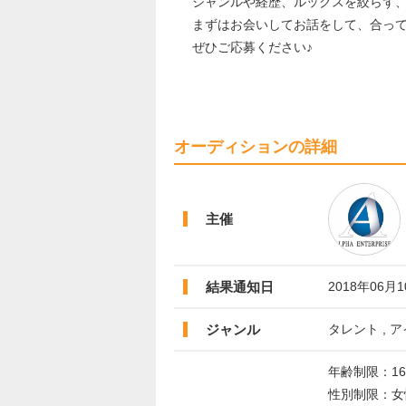
ジャンルや経歴、ルックスを絞らず
まずはお会いしてお話をして、合っ
ぜひご応募ください♪
オーディションの詳細
主催
結果通知日
2018年06月
ジャンル
タレント , ア
年齢制限：16
性別制限：女