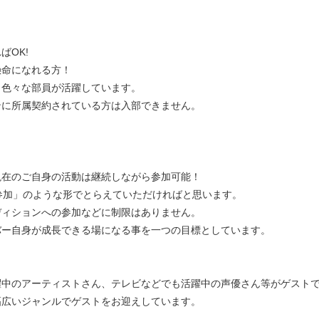
ばOK!
懸命になれる方！
、色々な部員が活躍しています。
ンに所属契約されている方は入部できません。
現在のご自身の活動は継続しながら参加可能！
の参加」のような形でとらえていただければと思います。
ィションへの参加などに制限はありません。
ー自身が成長できる場になる事を一つの目標としています。
！
中のアーティストさん、テレビなどでも活躍中の声優さん等がゲスト
広いジャンルでゲストをお迎えしています。