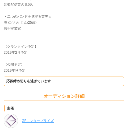
音楽配信業の見習い
・二つのバンドを見守る業界人
澤 仁(さわ じん/25歳)
若手実業家
【クランクイン予定】
2019年2月予定
【公開予定】
2019年秋予定
応募締め切りを過ぎています
オーディション詳細
主催
GFエンタープライズ