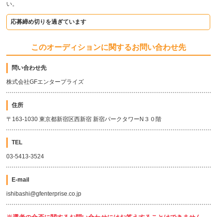
い。
応募締め切りを過ぎています
このオーディションに関するお問い合わせ先
問い合わせ先
株式会社GFエンタープライズ
住所
〒163-1030 東京都新宿区西新宿 新宿パークタワーN３０階
TEL
03-5413-3524
E-mail
ishibashi@gfenterprise.co.jp