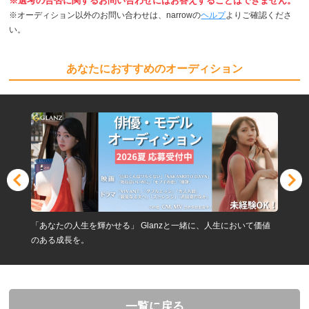
※選考の合否に関するお問い合わせにはお答えすることはできません。
※オーディション以外のお問い合わせは、narrowの
ヘルプ
よりご確認くださ
い。
あなたにおすすめのオーディション
「あなたの人生を輝かせる」 Glanzと一緒に、人生において価値
のある成長を。
一覧に戻る