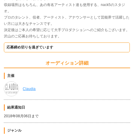
収録場所はもちろん、あの有名アーティスト達も使用する、nack5のスタジ
オ。
プロのタレント、役者、アーティスト、アナウンサーとして芸能界で活躍した
い方には大きなチャンスです。
決定後はご本人の希望に応じて大手プロダクションへのご紹介もございます。
沢山のご応募お待ちしております。
応募締め切りを過ぎています
オーディション詳細
主催
Claudia
結果通知日
2018年08月06日まで
ジャンル