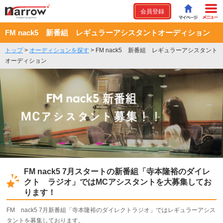
会員登録
FM nack5 新番組 レギュラーアシスタントオーディション
トップ
>
オーディションを探す
>
FM nack5 新番組 レギュラーアシスタント
オーディション
FM nack5 7月スタートの新番組「寺本隆裕のダイレ
クト ラジオ」ではMCアシスタントを大募集してお
ります！
FM nack5 7月新番組「寺本隆裕のダイレクトラジオ」ではレギュラーアシス
タントを募集しております。