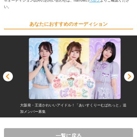
※オーディション以外のお問い合わせは、narrowの
ヘルプ
よりご確認くださ
い。
あなたにおすすめのオーディション
大阪発・王道かわいいアイドル！「あいすくりーむぱれっと」追
加メンバー募集
一覧に戻る