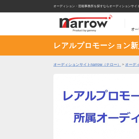
オーディション・芸能事務所を探すならオーディションサイトna
レアルプロモーション新
オーディションサイトnarrow（ナロー）
>
オーデ