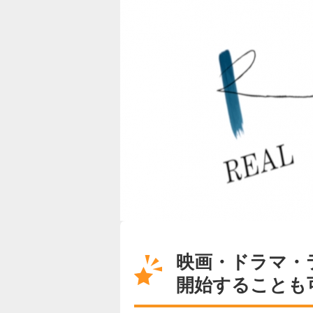
映画・ドラマ・
開始することも可