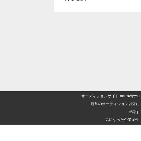
オーディションサイト narrow
通常のオーディション以外に
登録す
気になった企業案件