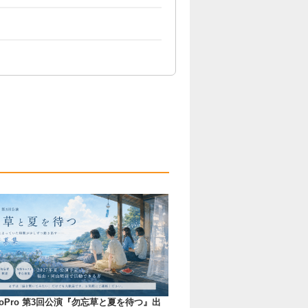
toPro 第3回公演『勿忘草と夏を待つ』出