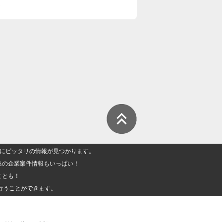
人」にピッタリの情報が見つかります。
集の企業案件情報もいっぱい！
ことも！
行うことができます。