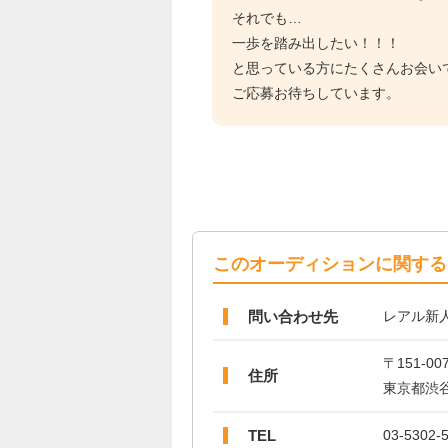
それでも…
一歩を踏み出したい！！！
と思っている方にたくさんお会い
ご応募お待ちしています。
このオーディションに関する
問い合わせ先
レアル新
〒151-00
住所
東京都渋谷
TEL
03-5302-