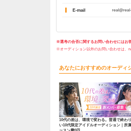
E-mail
real@real
※選考の合否に関するお問い合わせにはお
※オーディション以外のお問い合わせは、nar
あなたにおすすめのオーディ
10代の差は、環境で変わる。普通で終わ
い10代限定アイドルオーディション｜所
ッスン費0円