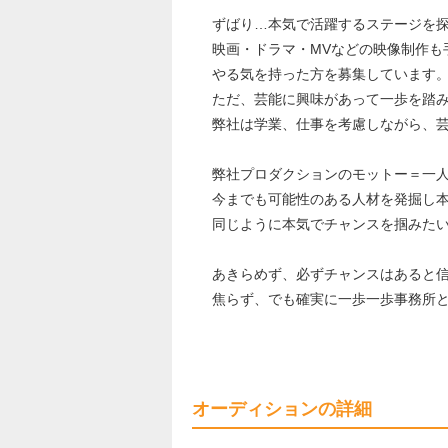
ずばり…本気で活躍するステージを
映画・ドラマ・MVなどの映像制作も
やる気を持った方を募集しています
ただ、芸能に興味があって一歩を踏
弊社は学業、仕事を考慮しながら、
弊社プロダクションのモットー＝一
今までも可能性のある人材を発掘し
同じように本気でチャンスを掴みた
あきらめず、必ずチャンスはあると
焦らず、でも確実に一歩一歩事務所
オーディションの詳細