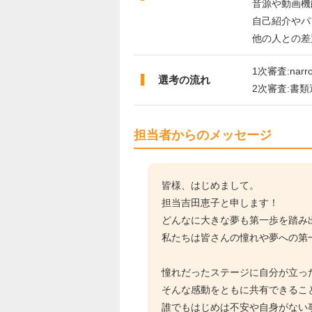
音源や動画機
自己紹介やパ
他の人との差
1次審査:nar
選考の流れ
2次審査:書
担当者からのメッセージ
皆様、はじめまして。
担当吉田恵子と申します！
どんなに大きな夢も第一歩を踏み
私たちは皆さんの憧れや夢への第
憧れだったステージに自分が立っ
そんな感動をともに共有できるこ
誰でもはじめは不安や自身がない