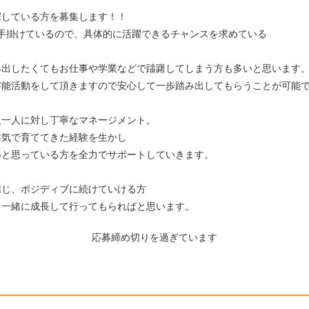
探している方を募集します！！
手掛けているので、具体的に活躍できるチャンスを求めている
。
み出したくてもお仕事や学業などで躊躇してしまう方も多いと思います
芸能活動をして頂きますので安心して一歩踏み出してもらうことが可能
人一人に対し丁寧なマネージメント。
本気で育ててきた経験を生かし
いと思っている方を全力でサポートしていきます。
信じ、ポジディブに続けていける方
と一緒に成長して行ってもらればと思います。
応募締め切りを過ぎています