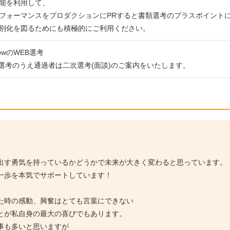
能を利用して、
フォーマンスをプロダクションにPRすると書類選考のプラスポイント
別化を図るためにも積極的にご利用ください。
rowのWEB選考
類選考のうえ通過者は二次選考(面談)のご案内をいたします。
出す勇気を持っているかどうかで未来が大きく変わると思っています。
一歩を本気でサポートしています！
た時の感動、興奮はとても言葉にできない
とが私自身の最大の喜びでもあります。
事も多いと思いますが