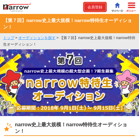
会員登録
【第７回】narrow史上最大規模！narrow特待生オーディショ
ン！
トップ
>
オーディションを探す
>
【第７回】narrow史上最大規模！narrow特待
生オーディション！
narrow史上最大規模！narrow特待生オーディショ
ン！