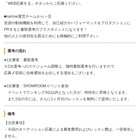
「WEB応募する」ボタンからご応募ください。
■narrow運営チームから一言
音源や動画機能を利用して、自己紹介やパフォーマンスをプロダクションに
PRすると書類選考のプラスポイントになります！
他の人との差別化を図るためにも積極的にご利用下さい。
選考の流れ
●1次審査：書類選考
※2次選考へのスケジュール調整上、随時書類選考を行いますので、
応募〆切前に合格通知をお出しする場合もございます。
●2次審査：SHOWROOMイベント参加
イベントでランキング3位以内となった方が、特待生に昇格となります。
また1位の方には、さらに1ヶ月分のレッスンを無料にて提供いたします。
備考
【注意事項】
・今回のオーディション応募による審査費用およびレッスン費は、一切発生し
ません。