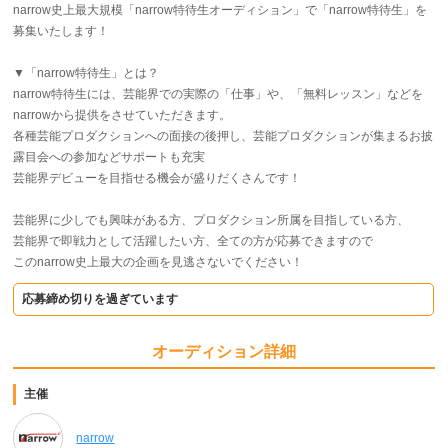
narrow史上最大規模「narrow特待生オーディション」で「narrow特待生」を
募集いたします！
▼「narrow特待生」とは？
narrow特待生には、芸能界での実際の「仕事」や、「無料レッスン」などを
narrowから提供をさせていただきます。
各種芸能プロダクションへの面接の後押し、芸能プロダクションが集まるお披
露目会への参加などサポートも充実
芸能界デビューを目指せる機会が盛りだくさんです！
芸能界に少しでも興味がある方、プロダクション所属を目指している方、
芸能界で即戦力として活躍したい方、全ての方が応募できますので
このnarrow史上最大の企画を見逃さないでください！
応募締め切りを過ぎています
オーディション詳細
主催
narrow