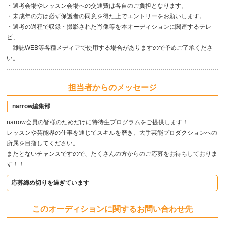
・選考会場やレッスン会場への交通費は各自のご負担となります。
・未成年の方は必ず保護者の同意を得た上でエントリーをお願いします。
・選考の過程で収録・撮影された肖像等を本オーディションに関連するテレ
ビ、
雑誌WEB等各種メディアで使用する場合がありますので予めご了承くださ
い。
担当者からのメッセージ
narrow編集部
narrow会員の皆様のためだけに特待生プログラムをご提供します！
レッスンや芸能界の仕事を通じてスキルを磨き、大手芸能プロダクションへの
所属を目指してください。
またとないチャンスですので、たくさんの方からのご応募をお待ちしておりま
す！！
応募締め切りを過ぎています
このオーディションに関するお問い合わせ先