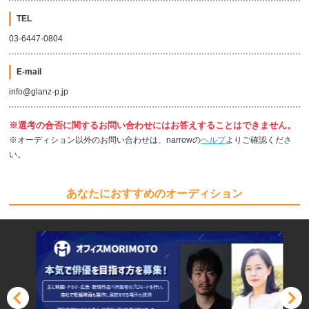
TEL
03-6447-0804
E-mail
info@glanz-p.jp
※選考の合否に関するお問い合わせにはお答えすることはできません。
※オーディション以外のお問い合わせは、narrowの
ヘルプ
よりご確認くださ
い。
あなたにおすすめのオーディション