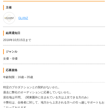
主催
GLANZ
結果通知日
2018年10月15日まで
ジャンル
女優・俳優
応募資格
年齢制限：16歳～35歳
特定のプロダクションとの契約がないかた。
過去に弊社のオーディションに応募していないかた。
居住地は不問。（関東圏外に住まれている方は上京できる方のみ）
※弊社は、合格者に対して、地方から上京される方への引っ越しサポートもお
こなっております。