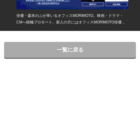
俳優・森本のぶが率いるオフィスMORIMOTO。映画・ドラマ・
CMへ積極プロモート、新人の方にはオフィスMORIMOTO俳優一
同で積極的にバックアップ。演技経験者、即戦力募集！
一覧に戻る