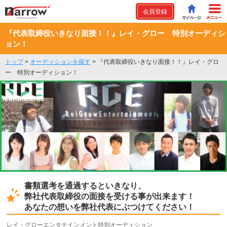
会員登録
『代表取締役いきなり面接！！』レイ・グロー 特別オーディシ
ョン！
トップ
>
オーディションを探す
>
『代表取締役いきなり面接！！』レイ・グロ
ー 特別オーディション！
書類選考を通過するといきなり、
弊社代表取締役の面接を受ける事が出来ます！
あなたの想いを弊社代表にぶつけてください！
レイ・グローエンタテインメント特別オーディション