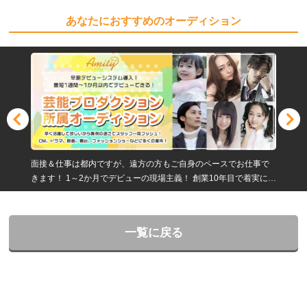
あなたにおすすめのオーディション
面接＆仕事は都内ですが、遠方の方もご自身のペースでお仕事で
きます！ 1～2か月でデビューの現場主義！ 創業10年目で着実に成
長しており、ジャンル、レベル幅広く拡大中！
一覧に戻る