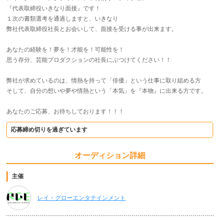
『代表取締役いきなり面接』です！
１次の書類選考を通過しますと、いきなり
弊社代表取締役社長とお会いして、面接を受ける事が出来ます。
あなたの経験を！夢を！才能を！可能性を！
思う存分、芸能プロダクションの社長にぶつけてください！！
弊社が求めているのは、情熱を持って「俳優」という仕事に取り組める方
そして、自分の想いや夢や情熱という「本気」を『本物』に出来る方です。
あなたのご応募、お待ちしております！！！
応募締め切りを過ぎています
オーディション詳細
主催
レイ・グローエンタテインメント