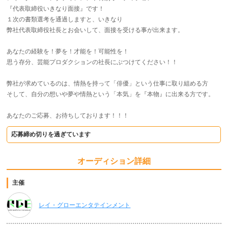
『代表取締役いきなり面接』です！
１次の書類選考を通過しますと、いきなり
弊社代表取締役社長とお会いして、面接を受ける事が出来ます。
あなたの経験を！夢を！才能を！可能性を！
思う存分、芸能プロダクションの社長にぶつけてください！！
弊社が求めているのは、情熱を持って「俳優」という仕事に取り組める方
そして、自分の想いや夢や情熱という「本気」を『本物』に出来る方です。
あなたのご応募、お待ちしております！！！
応募締め切りを過ぎています
オーディション詳細
主催
レイ・グローエンタテインメント