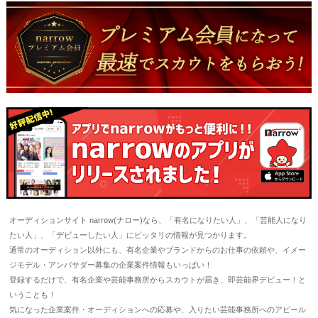
オーディションサイト narrow(ナロー)なら、「有名になりたい人」、「芸能人になり
たい人」、「デビューしたい人」にピッタリの情報が見つかります。
通常のオーディション以外にも、有名企業やブランドからのお仕事の依頼や、イメー
ジモデル・アンバサダー募集の企業案件情報もいっぱい！
登録するだけで、有名企業や芸能事務所からスカウトが届き、即芸能界デビュー！と
いうことも！
気になった企業案件・オーディションへの応募や、入りたい芸能事務所へのアピール