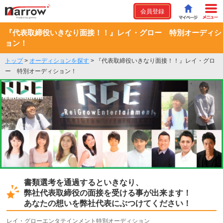
会員登録
『代表取締役いきなり面接！！』レイ・グロー 特別オーディシ
ョン！
トップ
>
オーディションを探す
>
『代表取締役いきなり面接！！』レイ・グロ
ー 特別オーディション！
書類選考を通過するといきなり、
弊社代表取締役の面接を受ける事が出来ます！
あなたの想いを弊社代表にぶつけてください！
レイ・グローエンタテインメント特別オーディション