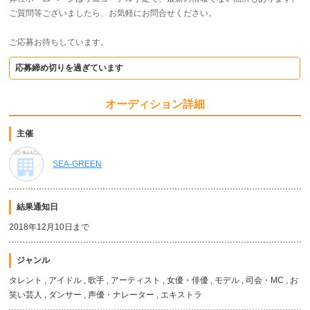
ご質問等ございましたら、お気軽にお問合せください。
ご応募お待ちしています。
応募締め切りを過ぎています
オーディション詳細
主催
SEA-GREEN
結果通知日
2018年12月10日まで
ジャンル
タレント , アイドル , 歌手 , アーティスト , 女優・俳優 , モデル , 司会・MC , お
笑い芸人 , ダンサー , 声優・ナレーター , エキストラ