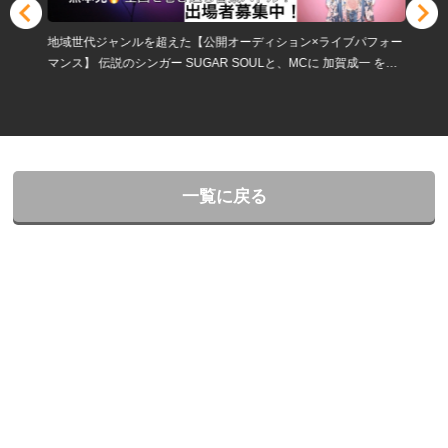
地域世代ジャンルを超えた【公開オーディション×ライブパフォー
マンス】 伝説のシンガー SUGAR SOULと、MCに 加賀成一 を迎
え、リアルとオンラインが融合する“新時代の公開オーディショ
ン”を実施
一覧に戻る