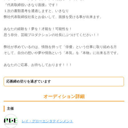
『代表取締役いきなり面接』です！
１次の書類選考を通過しますと、いきなり
弊社代表取締役社長とお会いして、面接を受ける事が出来ます。
あなたの経験を！夢を！才能を！可能性を！
思う存分、芸能プロダクションの社長にぶつけてください！！
弊社が求めているのは、情熱を持って「俳優」という仕事に取り組める方
そして、自分の想いや夢や情熱という「本気」を『本物』に出来る方です。
あなたのご応募、お待ちしております！！！
応募締め切りを過ぎています
オーディション詳細
主催
レイ・グローエンタテインメント