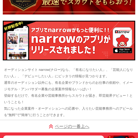
オーディションサイト narrow(ナロー)なら、「有名になりたい人」、「芸能人になり
たい人」、「デビューしたい人」にピッタリの情報が見つかります。
通常のオーディション以外にも、有名企業やブランドからのお仕事の依頼や、イメー
ジモデル・アンバサダー募集の企業案件情報もいっぱい！
登録するだけで、有名企業や芸能事務所からスカウトが届き、即芸能界デビュー！と
いうことも！
気になった企業案件・オーディションへの応募や、入りたい芸能事務所へのアピール
を"無料"で"簡単"に行うことができます。
ページの一番上へ