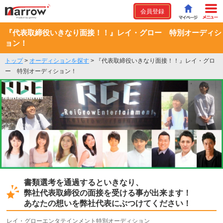
会員登録
『代表取締役いきなり面接！！』レイ・グロー 特別オーディシ
ョン！
トップ
>
オーディションを探す
>
『代表取締役いきなり面接！！』レイ・グロ
ー 特別オーディション！
書類選考を通過するといきなり、
弊社代表取締役の面接を受ける事が出来ます！
あなたの想いを弊社代表にぶつけてください！
レイ・グローエンタテインメント特別オーディション