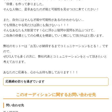
「俳優」を作って参りました。
そんな人物に、是非あなたの才能と可能性を見せつけに来てください！
また、自分にはそんな才能や可能性があるのかわからない…
でも情熱とやる気だけは誰にも負けないっ！！！
そんなあなたも大歓迎です！心に浮かぶ疑問や質問を沢山ぶつけて、
ご自身の俳優としての心構えを構築していく糧にして頂ければと思います。
弊社のモットーは「お互いが納得するまでコミュニケーションをとる！」です
ので、
ぜひ1人でも多くの方に、弊社代表とコミュニケーションをとって頂きたいと
考えております。
あなたのご応募を、心からお待ち致しております！！！
応募締め切りを過ぎています
このオーディションに関するお問い合わせ先
問い合わせ先