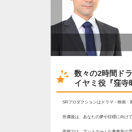
数々の2時間ド
イヤミ役『窪寺
SRプロダクションはドラマ・映画・
所属後は、あなたの夢や目標に向け
面接では、アットホームな事務所の