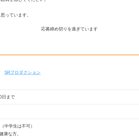
と思っています。
応募締め切りを過ぎています
SRプロダクション
10日まで
上（中学生は不可）
健康な方。