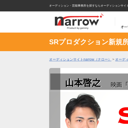
オーディション・芸能事務所を探すならオーディションサイトna
SRプロダクション新規
オーディションサイトnarrow（ナロー）
>
オーデ