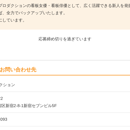
プロダクションの看板女優・看板俳優として、広く活躍できる新人を発
ば、全力でバックアップいたします。
にしています。
応募締め切りを過ぎています
お問い合わせ先
クション
22
区新宿2-8-1新宿セブンビル5F
1093