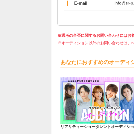
E-mail
info@sr-p.
※選考の合否に関するお問い合わせにはお
※オーディション以外のお問い合わせは、nar
あなたにおすすめのオーディ
リアリティーショータレントオーディシ