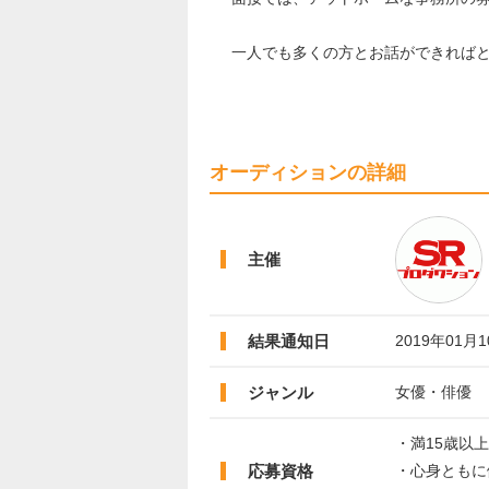
一人でも多くの方とお話ができれば
オーディションの詳細
主催
結果通知日
2019年01月
ジャンル
女優・俳優
・満15歳以
応募資格
・心身ともに