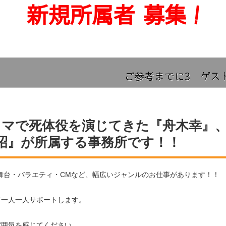
ラマで死体役を演じてきた『舟木幸』
昭』が所属する事務所です！！
舞台・バラエティ・CMなど、幅広いジャンルのお仕事があります！！
て一人一人サポートします。
雰囲気を感じてください。