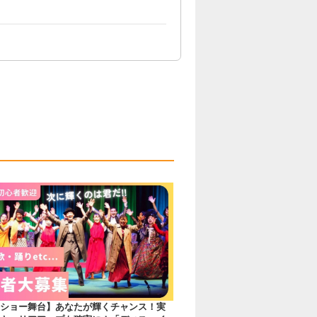
ショー舞台】あなたが輝くチャンス！実