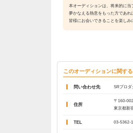
本オーディションは、将来的に当
夢かなえる熱意をもった方であれ
皆様にお会いできることを楽しみ
このオーディションに関する
問い合わせ先
SRプロダ
〒160-00
住所
東京都新宿
TEL
03-5362-