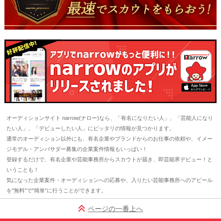
オーディションサイト narrow(ナロー)なら、「有名になりたい人」、「芸能人になり
たい人」、「デビューしたい人」にピッタリの情報が見つかります。
通常のオーディション以外にも、有名企業やブランドからのお仕事の依頼や、イメー
ジモデル・アンバサダー募集の企業案件情報もいっぱい！
登録するだけで、有名企業や芸能事務所からスカウトが届き、即芸能界デビュー！と
いうことも！
気になった企業案件・オーディションへの応募や、入りたい芸能事務所へのアピール
を"無料"で"簡単"に行うことができます。
ページの一番上へ