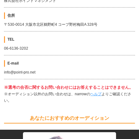
株式会社ポイントマネジメント
住所
〒530-0014 大阪市北区鶴野町4 コープ野村梅田A 328号
TEL
06-6136-3202
E-mail
info@point-pro.net
※選考の合否に関するお問い合わせにはお答えすることはできません。
※オーディション以外のお問い合わせは、narrowの
ヘルプ
よりご確認くださ
い。
あなたにおすすめのオーディション