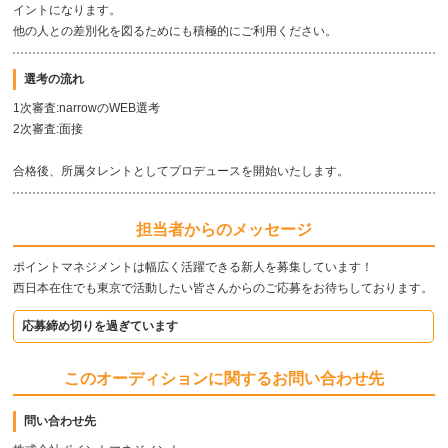
イントになります。
他の人との差別化を図るためにも積極的にご利用ください。
選考の流れ
1次審査:narrowのWEB選考
2次審査:面接
合格後、所属タレントとしてプロデュースを開始いたします。
担当者からのメッセージ
ポイントマネジメントは幅広く活躍できる新人を募集しています！
西日本在住でも東京で活動したい皆さんからのご応募をお待ちしております。
応募締め切りを過ぎています
このオーディションに関するお問い合わせ先
問い合わせ先