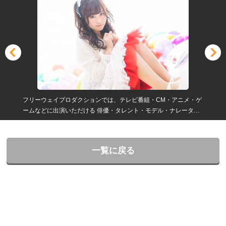
フリーウェイプロダクションでは、テレビ番組・CM・アニメ・ゲ
ームなどに出演いただける 俳優・タレント・モデル・ナレータ
ー・声優・エキストラを募集しています。
一覧に戻る