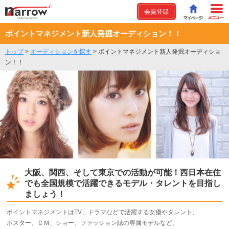
会員登録
ポイントマネジメント新人発掘オーディション！！
トップ
>
オーディションを探す
>
ポイントマネジメント新人発掘オーディショ
ン！！
大阪、関西、そして東京での活動が可能！西日本在住
でも全国規模で活躍できるモデル・タレントを目指し
ましょう！
ポイントマネジメントはTV、ドラマなどで活躍する女優やタレント、
ポスター、ＣＭ、ショー、ファッション誌の専属モデルなど、