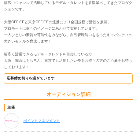
幅広いジャンルで活動しているモデル・タレントを多数輩出してきたプロダク
ションです。
大阪OFFICEと東京OFFICEの連携により全国規模で活動を展開。
プロモートは個々のイメージにあわせて実施しています。
一人ひとりの素質や可能性をみながら、自己管理能力をもったキャパシティの
大きいモデルを育成します！
幅広く活躍できるモデル・タレントを目指している方、
大阪、関西はもちろん、東京でも活動したい夢をお持ちの方のご応募をお待ち
しております！
応募締め切りを過ぎています
オーディション詳細
主催
ポイントマネジメント