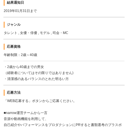
結果通知日
2019年01月31日まで
ジャンル
タレント , 女優・俳優 , モデル , 司会・MC
応募資格
年齢制限：2歳～40歳
・2歳から40歳までの男女
（経験者についてはその限りではありません)
・清潔感のあるバランスのとれた明るい方
応募方法
「WEB応募する」ボタンからご応募ください。
■narrow運営チームから一言
音源や動画機能を利用して、
自己紹介やパフォーマンスをプロダクションにPRすると書類選考のプラスポ