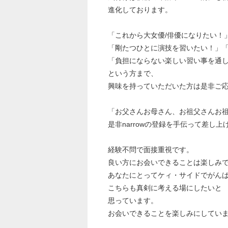
進化しております。
「これから大女優/俳優になりたい！
「剛たつひとに演技を習いたい！」
「負担にならない楽しい習い事を通
という方まで、
興味を持っていただいた方は是非ご
「お父さんお母さん、お祖父さんお
是非narrowの登録を手伝って差し
経験不問で面接重視です。
良い方にお会いできることは楽しみ
あなたにとってケィ・サイドでがん
こちらも真剣に考える場にしたいと
思っています。
お会いできることを楽しみにしてい