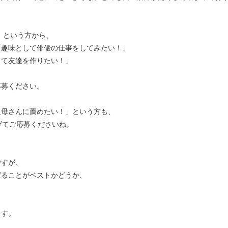
」という方から、
「趣味として俳優の仕事をしてみたい！」
して友達を作りたい！」
応募ください。
祖母さんに薦めたい！」という方も、
上げてご応募くださいね。
ですが、
ばることがベストかどうか、
ます。