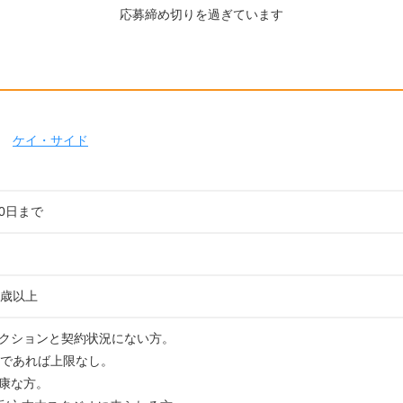
応募締め切りを過ぎています
ケイ・サイド
10日まで
0歳以上
クションと契約状況にない方。
上であれば上限なし。
康な方。