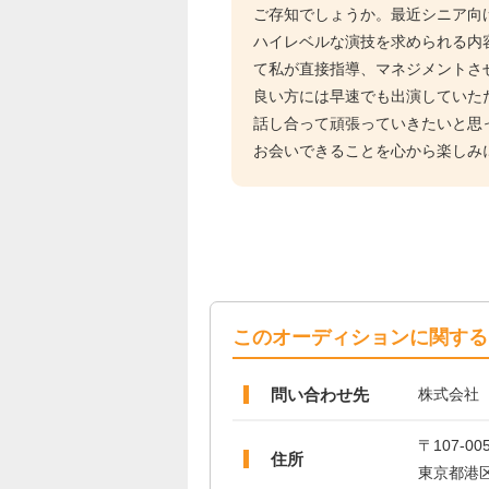
ご存知でしょうか。最近シニア向
ハイレベルな演技を求められる内
て私が直接指導、マネジメントさ
良い方には早速でも出演していた
話し合って頑張っていきたいと思
お会いできることを心から楽しみ
このオーディションに関する
問い合わせ先
株式会社
〒107-00
住所
東京都港区赤