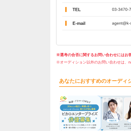
TEL
03-3470-
E-mail
agent@k-s
※選考の合否に関するお問い合わせにはお
※オーディション以外のお問い合わせは、nar
あなたにおすすめのオーディ