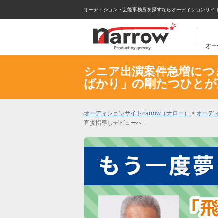
オーディション・芸能事務所を探すならオーディションサイトna
シニア出演案件急増につ
ばかり」の剛たつひとが
オーディションサイトnarrow（ナロー）
>
オーデ
直接指導しデビューへ！