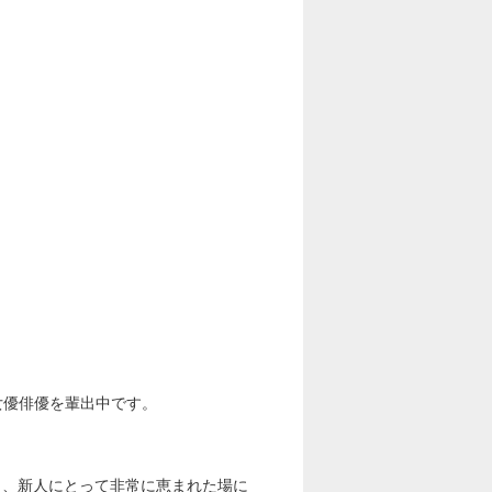
。
女優俳優を輩出中です。
り、新人にとって非常に恵まれた場に