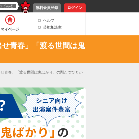
ってみる
無料会員登録
ログイン
ヘルプ
芸能相談室
出せ青春」「渡る世間は鬼
出せ青春」「渡る世間は鬼ばかり」の剛たつひとが