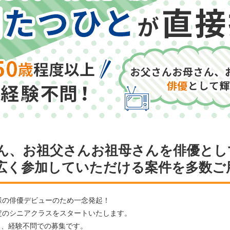
ん、お祖父さんお祖母さんを俳優とし
広く参加していただける案件を多数ご
様の俳優デビューのため一念発起！
定のシニアクラスをスタートいたします。
も、経験不問での募集です。