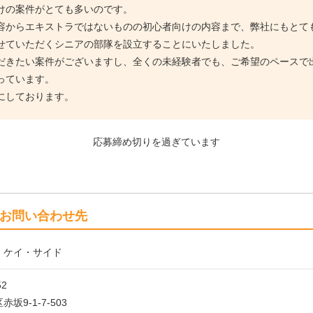
けの案件がとても多いのです。
容からエキストラではないものの初心者向けの内容まで、弊社にもとて
せていただくシニアの部隊を設立することにいたしました。
だきたい案件がございますし、全くの未経験者でも、ご希望のペースで
っています。
にしております。
応募締め切りを過ぎています
お問い合わせ先
 ケイ・サイド
52
坂9-1-7-503