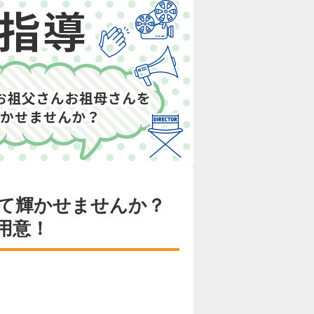
て輝かせませんか？
用意！