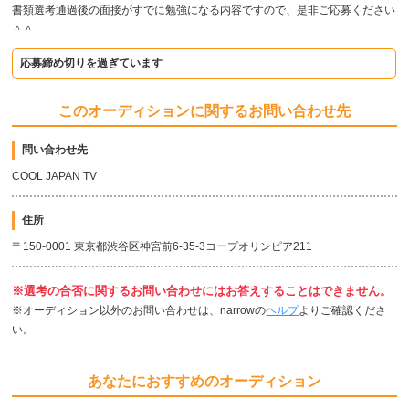
書類選考通過後の面接がすでに勉強になる内容ですので、是非ご応募ください
＾＾
応募締め切りを過ぎています
このオーディションに関するお問い合わせ先
問い合わせ先
COOL JAPAN TV
住所
〒150-0001 東京都渋谷区神宮前6-35-3コープオリンピア211
※選考の合否に関するお問い合わせにはお答えすることはできません。
※オーディション以外のお問い合わせは、narrowの
ヘルプ
よりご確認くださ
い。
あなたにおすすめのオーディション