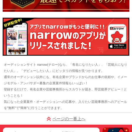
オーディションサイト narrow(ナロー)なら、「有名になりたい人」、「芸能人になり
たい人」、「デビューしたい人」にピッタリの情報が見つかります。
通常のオーディション以外にも、有名企業やブランドからのお仕事の依頼や、イメー
ジモデル・アンバサダー募集の企業案件情報もいっぱい！
登録するだけで、有名企業や芸能事務所からスカウトが届き、即芸能界デビュー！と
いうことも！
気になった企業案件・オーディションへの応募や、入りたい芸能事務所へのアピール
を"無料"で"簡単"に行うことができます。
ページの一番上へ