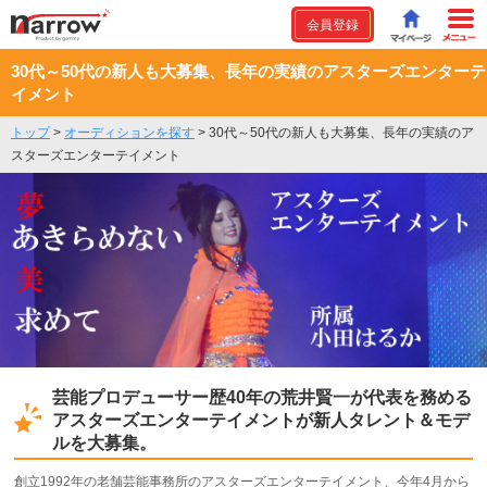
会員登録
30代～50代の新人も大募集、長年の実績のアスターズエンターテ
イメント
トップ
>
オーディションを探す
>
30代～50代の新人も大募集、長年の実績のア
スターズエンターテイメント
芸能プロデューサー歴40年の荒井賢一が代表を務める
アスターズエンターテイメントが新人タレント＆モデ
ルを大募集。
創立1992年の老舗芸能事務所のアスターズエンターテイメント、今年4月から