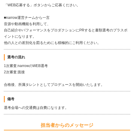
「WEB応募する」ボタンからご応募ください。
■narrow運営チームから一言
音源や動画機能を利用して、
自己紹介やパフォーマンスをプロダクションにPRすると書類選考のプラスポ
イントになります。
他の人との差別化を図るためにも積極的にご利用ください。
選考の流れ
1次審査:narrowのWEB選考
2次審査:面接
合格後、所属タレントとしてプロデュースを開始いたします。
備考
選考会場への交通費は自費になります。
担当者からのメッセージ