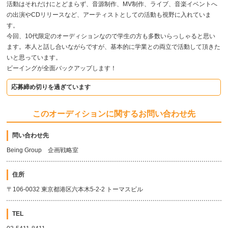
活動はそれだけにとどまらず、音源制作、MV制作、ライブ、音楽イベントへ
の出演やCDリリースなど、アーティストとしての活動も視野に入れていま
す。
今回、10代限定のオーディションなので学生の方も多数いらっしゃると思い
ます。本人と話し合いながらですが、基本的に学業との両立で活動して頂きた
いと思っています。
ビーイングが全面バックアップします！
応募締め切りを過ぎています
このオーディションに関するお問い合わせ先
問い合わせ先
Being Group 企画戦略室
住所
〒106-0032 東京都港区六本木5-2-2 トーマスビル
TEL