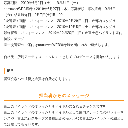
応募期間：2019年6月1日（土）～8月31日（土）
narrowのWEB選考：2019年6月27日（木）応募者順、順次選考～9月6日
（金）結果通知日：9月7日(土)15：00
1次審査：面接・パフォーマンス 2019年9月29日（日）＠都内スタジオ
2次審査：面接・パフォーマンス 2019年10月5日（土）＠都内スタジオ
最終審査：パフォーマンス 2019年10月20日（日）＠富士急ハイランド園内
特設ステージ
※一次審査のご案内はnarrowのWEB選考通過者にのみご連絡します。
合格後、所属アーティスト・タレントとしてプロデュースを開始いたします。
備考
審査会場への往復交通費は自費となります。
担当者からのメッセージ
富士急ハイランドのオフィシャルアイドルになれるチャンスです!!
富士急ハイランドのオフィシャルアイドルとして園内ステージでのパフォーマ
ンスや、富士急行グループの各種広告のモデルなど富士急ハイランドの顔とし
て活躍してもらいます。