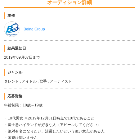
オーディション詳細
主催
Being Group
結果通知日
2019年09月07日まで
ジャンル
タレント , アイドル , 歌手 , アーティスト
応募資格
年齢制限：10歳～19歳
・10代男女 ※2019年12月31日時点で10代であること
・富士急ハイランドが好きな人（アピールしてください）
・絶対有名になりたい、活躍したいという強い意志がある人
・国籍は問いません