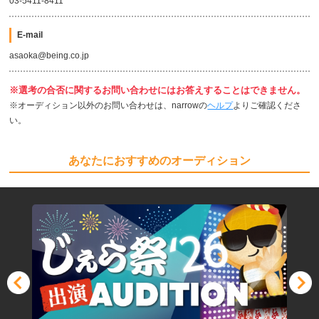
03-5411-8411
E-mail
asaoka@being.co.jp
※選考の合否に関するお問い合わせにはお答えすることはできません。
※オーディション以外のお問い合わせは、narrowの
ヘルプ
よりご確認くださ
い。
あなたにおすすめのオーディション