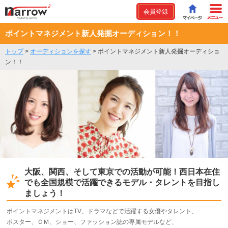
会員登録
ポイントマネジメント新人発掘オーディション！！
トップ
>
オーディションを探す
>
ポイントマネジメント新人発掘オーディショ
ン！！
大阪、関西、そして東京での活動が可能！西日本在住
でも全国規模で活躍できるモデル・タレントを目指し
ましょう！
ポイントマネジメントはTV、ドラマなどで活躍する女優やタレント、
ポスター、ＣＭ、ショー、ファッション誌の専属モデルなど、