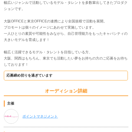
幅広いジャンルで活動しているモデル・タレントを多数輩出してきたプロダク
ションです。
大阪OFFICEと東京OFFICEの連携により全国規模で活動を展開。
プロモートは個々のイメージにあわせて実施しています。
一人ひとりの素質や可能性をみながら、自己管理能力をもったキャパシティの
大きいモデルを育成します！
幅広く活躍できるモデル・タレントを目指している方、
大阪、関西はもちろん、東京でも活動したい夢をお持ちの方のご応募をお待ち
しております！
応募締め切りを過ぎています
オーディション詳細
主催
ポイントマネジメント