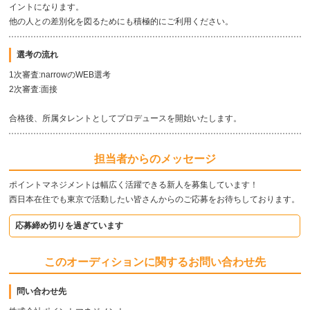
イントになります。
他の人との差別化を図るためにも積極的にご利用ください。
選考の流れ
1次審査:narrowのWEB選考
2次審査:面接
合格後、所属タレントとしてプロデュースを開始いたします。
担当者からのメッセージ
ポイントマネジメントは幅広く活躍できる新人を募集しています！
西日本在住でも東京で活動したい皆さんからのご応募をお待ちしております。
応募締め切りを過ぎています
このオーディションに関するお問い合わせ先
問い合わせ先