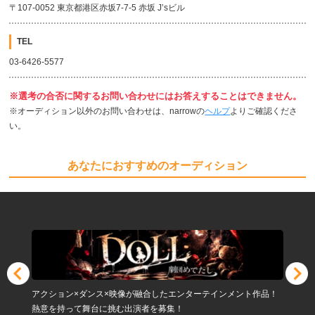
〒107-0052 東京都港区赤坂7-7-5 赤坂 J’sビル
TEL
03-6426-5577
※選考の合否に関するお問い合わせにはお答えすることはできません。
※オーディション以外のお問い合わせは、narrowの
ヘルプ
よりご確認くださ
い。
あなたにおすすめのオーディション
アクション×ダンス×映像が融合したエンターテインメント作品！
熱意を持って舞台に挑む出演者を募集！