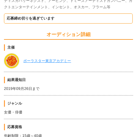
ディスカバリーネクスト、アービング、トミーズアーティストカンパニー、カ
クトエンターテインメント、インセント、オスカー、フラーム等
応募締め切りを過ぎています
オーディション詳細
主催
ポーラスター東京アカデミー
結果通知日
2019年09月26日まで
ジャンル
女優・俳優
応募資格
年齢制限：15歳～40歳