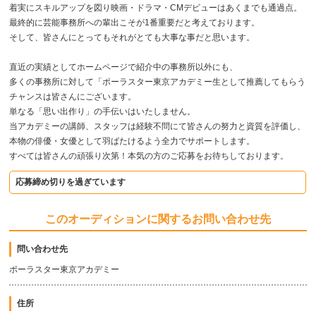
着実にスキルアップを図り映画・ドラマ・CMデビューはあくまでも通過点。
最終的に芸能事務所への輩出こそが1番重要だと考えております。
そして、皆さんにとってもそれがとても大事な事だと思います。
直近の実績としてホームページで紹介中の事務所以外にも、
多くの事務所に対して「ポーラスター東京アカデミー生として推薦してもらう
チャンスは皆さんにございます。
単なる「思い出作り」の手伝いはいたしません。
当アカデミーの講師、スタッフは経験不問にて皆さんの努力と資質を評価し、
本物の俳優・女優として羽ばたけるよう全力でサポートします。
すべては皆さんの頑張り次第！本気の方のご応募をお待ちしております。
応募締め切りを過ぎています
このオーディションに関するお問い合わせ先
問い合わせ先
ポーラスター東京アカデミー
住所